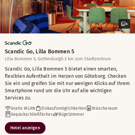
6
Scandic Go, Lilla Bommen 5
Lilla Bommen 5, Gothenburg
0.3 km zum Stadtzentrum
Scandic Go, Lilla Bommen 5 bietet einen smarten,
flexiblen Aufenthalt im Herzen von Göteborg. Checken
Sie ein und greifen Sie mit nur wenigen Klicks auf Ihrem
Smartphone rund um die Uhr auf alle wichtigen
Services zu.
Gratis WLAN
Einkaufsmöglichkeiten
Wäscheraum
Gepäckschließfächer
Bügelzimmer
Hotel anzeigen