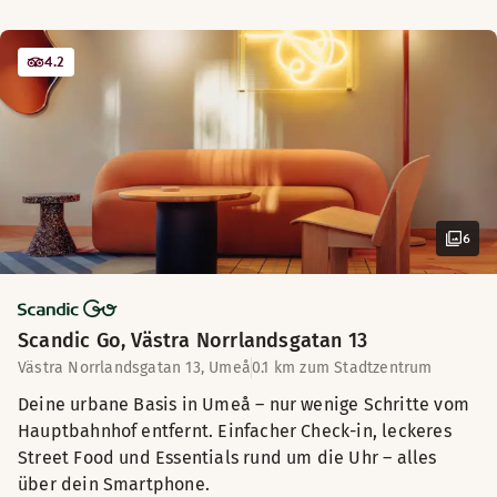
4.2
6
Scandic Go, Västra Norrlandsgatan 13
Västra Norrlandsgatan 13, Umeå
0.1 km zum Stadtzentrum
Deine urbane Basis in Umeå – nur wenige Schritte vom
Hauptbahnhof entfernt. Einfacher Check-in, leckeres
Street Food und Essentials rund um die Uhr – alles
über dein Smartphone.