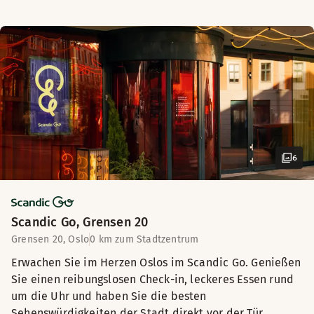
6
Scandic Go, Grensen 20
Grensen 20, Oslo
0 km zum Stadtzentrum
Erwachen Sie im Herzen Oslos im Scandic Go. Genießen
Sie einen reibungslosen Check-in, leckeres Essen rund
um die Uhr und haben Sie die besten
Sehenswürdigkeiten der Stadt direkt vor der Tür.