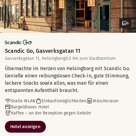
6
Scandic Go, Gasverksgatan 11
Gasverksgatan 11, Helsingborg
0.5 km zum Stadtzentrum
Übernachte im Herzen von Helsingborg mit Scandic Go.
Genieße einen reibungslosen Check-in, gute Stimmung,
leckere Snacks sowie alles, was man für einen
entspannten Aufenthalt braucht.
Gratis WLAN
Einkaufsmöglichkeiten
Wäscheraum
Bargeldloses Hotel
Kaffee – an der Rezeption gegen Gebühr
Hotel anzeigen