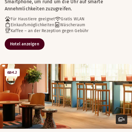
Smartphone, um rund um die Uhr auf smarte
Annehmlichkeiten zuzugreifen.
Für Haustiere geeignet
Gratis WLAN
Einkaufsmöglichkeiten
Wäscheraum
Kaffee – an der Rezeption gegen Gebühr
Hotel anzeigen
4.2
6