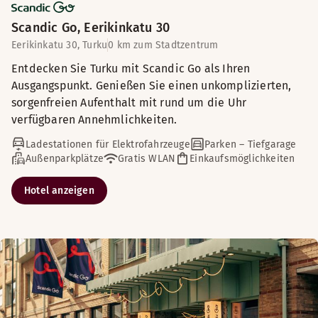
Scandic Go, Eerikinkatu 30
Eerikinkatu 30, Turku
0 km zum Stadtzentrum
Entdecken Sie Turku mit Scandic Go als Ihren
Ausgangspunkt. Genießen Sie einen unkomplizierten,
sorgenfreien Aufenthalt mit rund um die Uhr
verfügbaren Annehmlichkeiten.
Ladestationen für Elektrofahrzeuge
Parken – Tiefgarage
Außenparkplätze
Gratis WLAN
Einkaufsmöglichkeiten
Hotel anzeigen