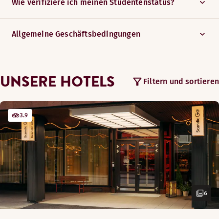
Wie verifiziere ich meinen Studentenstatus?
Allgemeine Geschäftsbedingungen
UNSERE HOTELS
Filtern und sortieren
3.9
6