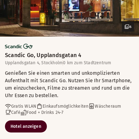
6
Scandic Go, Upplandsgatan 4
Upplandsgatan 4, Stockholm
0 km zum Stadtzentrum
Genießen Sie einen smarten und unkomplizierten
Aufenthalt mit Scandic Go. Nutzen Sie Ihr Smartphone,
um einzuchecken, Filme zu streamen und rund um die
Uhr Essen zu bestellen.
Gratis WLAN
Einkaufsmöglichkeiten
Wäscheraum
Café
Food + Drinks 24-7
Hotel anzeigen