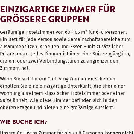
EINZIGARTIGE ZIMMER FÜR
GRÖSSERE GRUPPEN
Geräumige Hotelzimmer von 60–105 m² für 6–8 Personen.
Ein Bett für jede Person sowie Gemeinschaftsbereiche zum
Zusammensitzen, Arbeiten und Essen – mit zusätzlicher
Privatsphäre. Jedes Zimmer ist über eine Suite zugänglich,
die ein oder zwei Verbindungstüren zu angrenzenden
Zimmern hat.
Wenn Sie sich für ein Co-Living Zimmer entscheiden,
erhalten Sie eine einzigartige Unterkunft, die eher einer
Wohnung als einem klassischen Hotelzimmer oder einer
Suite ähnelt. Alle diese Zimmer befinden sich in den
oberen Etagen und bieten eine großartige Aussicht.
WIE BUCHE ICH
?
Unsere Co-Living Zimmer für bis zu 8 Personen
können nicht