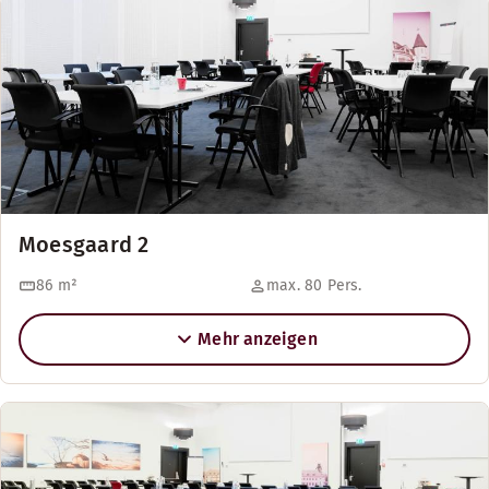
Moesgaard 2
86
m²
max. 80 Pers.
Mehr anzeigen