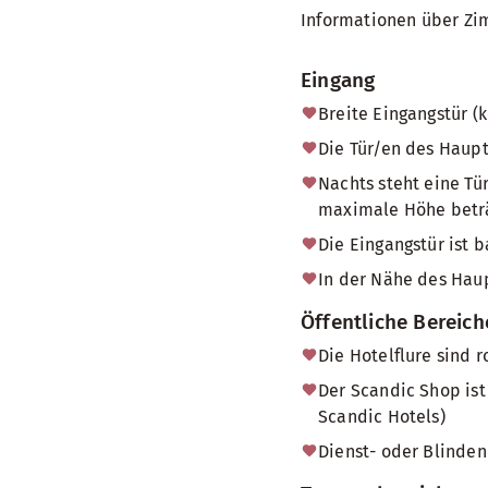
Informationen über Zi
Eingang
Breite Eingangstür (
Die Tür/en des Haup
Nachts steht eine Tü
maximale Höhe beträg
Die Eingangstür ist b
In der Nähe des Haup
Öffentliche Bereich
Die Hotelflure sind r
Der Scandic Shop ist
Scandic Hotels)
Dienst- oder Blinden