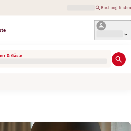
Buchung finden
ote
er & Gäste