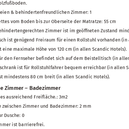
olzfußboden.
reien & behindertenfreundlichen Zimmer: 1
ttes vom Boden bis zur Oberseite der Matratze: 55 cm
ehindertengerechten Zimmer ist im geöffneten Zustand mind
ch ist genügend Freiraum für einen Rollstuhl vorhanden (in 
t eine maximale Höhe von 120 cm (in allen Scandic Hotels).
r den Fernseher befindet sich auf dem Beistelltisch (in alle
schrank ist für Rollstuhlfahrer bequem erreichbar (in allen S
st mindestens 80 cm breit (in allen Scandic Hotels).
te Zimmer – Badezimmer
es ausreichend Freifläche.: 3m2
le zwischen Zimmer und Badezimmer: 2 mm
r Dusche: 0
er ist barrierefrei.