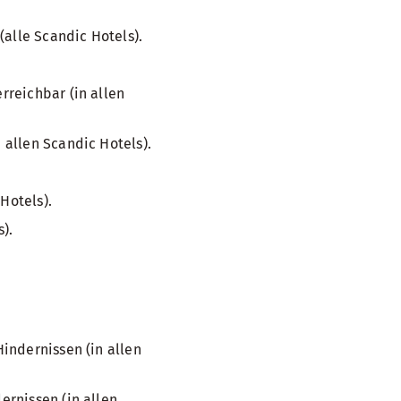
(alle Scandic Hotels).
reichbar (in allen
allen Scandic Hotels).
Hotels).
).
indernissen (in allen
rnissen (in allen