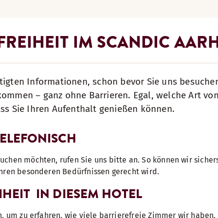
FREIHEIT IM SCANDIC AAR
tigten Informationen, schon bevor Sie uns besuche
lkommen – ganz ohne Barrieren. Egal, welche Art vo
ass Sie Ihren Aufenthalt genießen können.
TELEFONISCH
chen möchten, rufen Sie uns bitte an. So können wir sichers
Ihren besonderen Bedürfnissen gerecht wird.
IHEIT IN DIESEM HOTEL
n, um zu erfahren, wie viele barrierefreie Zimmer wir haben