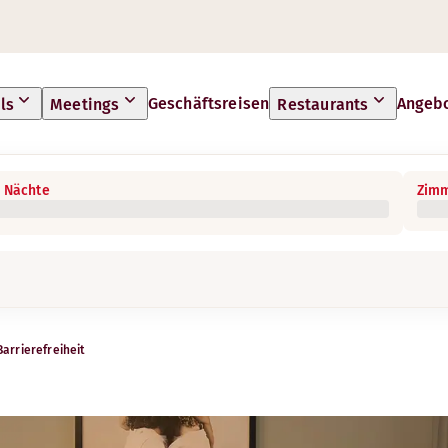
Geschäftsreisen
Angeb
ls
Meetings
Restaurants
 Nächte
Zimm
Barrierefreiheit