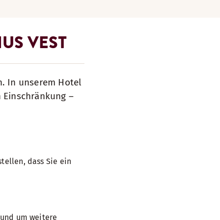
HUS VEST
n. In unserem Hotel
n Einschränkung –
tellen, dass Sie ein
, und um weitere