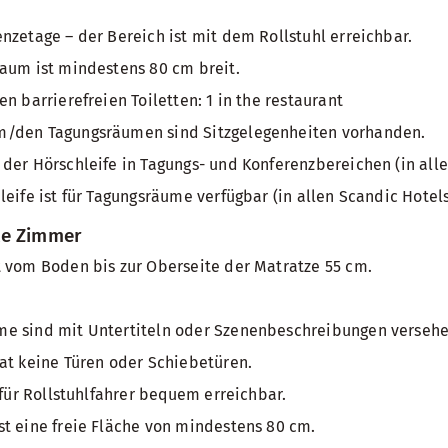
nzetage – der Bereich ist mit dem Rollstuhl erreichbar.
aum ist mindestens 80 cm breit.
n barrierefreien Toiletten: 1 in the restaurant
/den Tagungsräumen sind Sitzgelegenheiten vorhanden.
der Hörschleife in Tagungs- und Konferenzbereichen (in all
leife ist für Tagungsräume verfügbar (in allen Scandic Hotel
te Zimmer
 vom Boden bis zur Oberseite der Matratze 55 cm.
e sind mit Untertiteln oder Szenenbeschreibungen verseh
at keine Türen oder Schiebetüren.
 für Rollstuhlfahrer bequem erreichbar.
t eine freie Fläche von mindestens 80 cm.