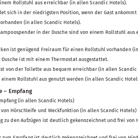
inem Rollstuhl aus erreichbar (in allen Scandic Hotels).
et sich in der niedrigsten Position, wenn der Gast ankommt 
vorhanden (in allen Scandic Hotels).
ampoospender in der Dusche sind von einem Rollstuhl aus er
n ist genügend Freiraum für einen Rollstuhl vorhanden (in 
 Dusche ist mit einem Thermostat ausgestattet.
ist von der Toilette aus bequem erreichbar (in allen Scandic 
 einem Rollstuhl aus genutzt werden (in allen Scandic Hotels
he – Empfang
pfang (in allen Scandic Hotels)
von Hörschleife und Weckfunktion (in allen Scandic Hotels)
zu den Aufzügen ist deutlich gekennzeichnet und frei von H
zum Empfang ist deutlich gekennzeichnet und frei von Hinde