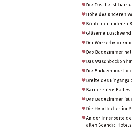
Die Dusche ist barrie
Höhe des anderen W
Breite der anderen 
Gläserne Duschwand
Der Wasserhahn kann
Das Badezimmer hat
Das Waschbecken hat
Die Badezimmertür i
Breite des Eingangs
Barrierefreie Badew
Das Badezimmer ist 
Die Handtücher im Ba
An der Innenseite de
allen Scandic Hotels)