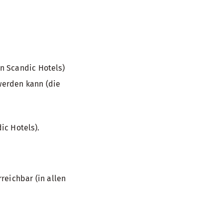
n Scandic Hotels)
 werden kann (die
ic Hotels).
reichbar (in allen