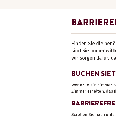
BARRIERE
Finden Sie die benö
sind Sie immer wil
wir sorgen dafür, d
BUCHEN SIE 
Wenn Sie ein Zimmer bu
Zimmer erhalten, das 
BARRIEREFRE
Scrollen Sie nach unte