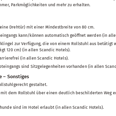
mmer, Parkmöglichkeiten und mehr zu erhalten.
keine Drehtür) mit einer Mindestbreite von 80 cm.
teingangs kann/können automatisch geöffnet werden (in alle
rklingel zur Verfügung, die von einem Rollstuhl aus betätigt
t 120 cm) (in allen Scandic Hotels).
arrierefrei (in allen Scandic Hotels).
teingangs sind Sitzgelegenheiten vorhanden (in allen Scand
e – Sonstiges
ollstuhlgerecht gestaltet.
 mit dem Rollstuhl über einen deutlich beschilderten Weg er
hunde sind im Hotel erlaubt (in allen Scandic Hotels).