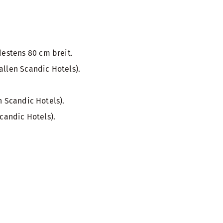
estens 80 cm breit.
allen Scandic Hotels).
n Scandic Hotels).
candic Hotels).