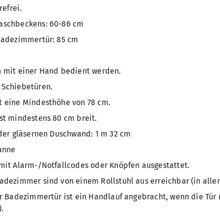
refrei.
aschbeckens: 60-86 cm
Badezimmertür: 85 cm
 mit einer Hand bedient werden.
 Schiebetüren.
 eine Mindesthöhe von 78 cm.
st mindestens 80 cm breit.
 der gläsernen Duschwand: 1 m 32 cm
anne
mit Alarm-/Notfallcodes oder Knöpfen ausgestattet.
dezimmer sind von einem Rollstuhl aus erreichbar (in allen
r Badezimmertür ist ein Handlauf angebracht, wenn die Tür 
.