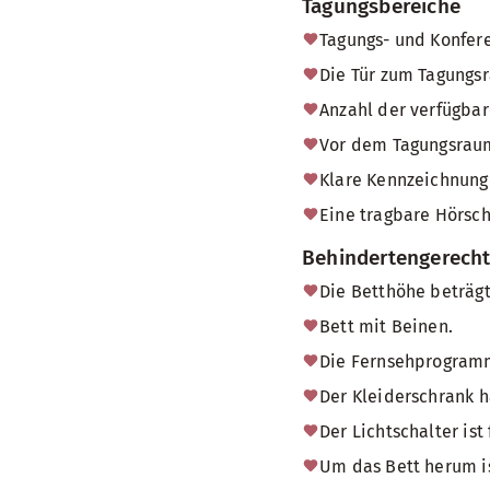
Tagungsbereiche
Tagungs- und Konfere
Die Tür zum Tagungsr
Anzahl der verfügbare
Vor dem Tagungsraum
Klare Kennzeichnung 
Eine tragbare Hörsch
Behindertengerech
Die Betthöhe beträgt
Bett mit Beinen.
Die Fernsehprogramm
Der Kleiderschrank h
Der Lichtschalter ist
Um das Bett herum is