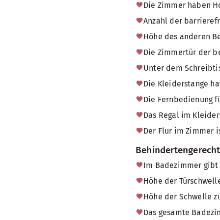
Die Zimmer haben H
Anzahl der barrieref
Höhe des anderen Be
Die Zimmertür der b
Unter dem Schreibtis
Die Kleiderstange ha
Die Fernbedienung fü
Das Regal im Kleider
Der Flur im Zimmer i
Behindertengerech
Im Badezimmer gibt 
Höhe der Türschwel
Höhe der Schwelle zu
Das gesamte Badezimm