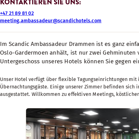
KONTAKTIEREN SIE UNS:
+47 21 89 81 02
meeting.ambassadeur@scandichotels.com
Im Scandic Ambassadeur Drammen ist es ganz einf
Oslo-Gardermoen anhält, ist nur zwei Gehminuten v
Untergeschoss unseres Hotels können Sie gegen ei
Unser Hotel verfügt über flexible Tagungseinrichtungen mit
Übernachtungsgäste. Einige unserer Zimmer befinden sich 
ausgestattet. Willkommen zu effektiven Meetings, köstlich