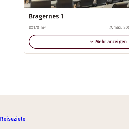
Bragernes 1
170
m²
max. 200
Mehr anzeigen
Reiseziele