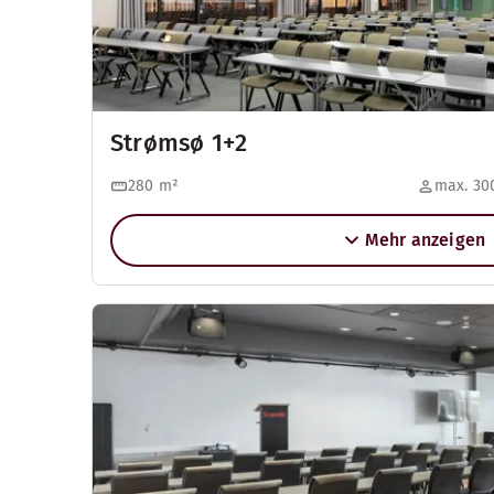
Strømsø 1+2
280
m²
max. 300
Mehr anzeigen