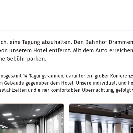
ach, eine Tagung abzuhalten. Den Bahnhof Drammen
on unserem Hotel entfernt. Mit dem Auto erreichen
ne Gebühr parken.
 insgesamt 14 Tagungsräumen, darunter ein großer Konferenz
im Gebäude gegenüber dem Hotel. Unsere individuell und he
en Mahlzeiten und einer komfortablen Übernachtung, gefolgt