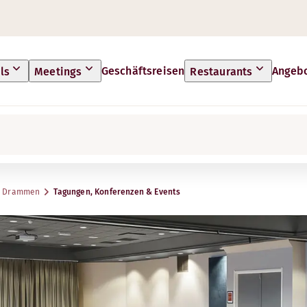
Geschäftsreisen
Angeb
ls
Meetings
Restaurants
r Drammen
Tagungen, Konferenzen & Events