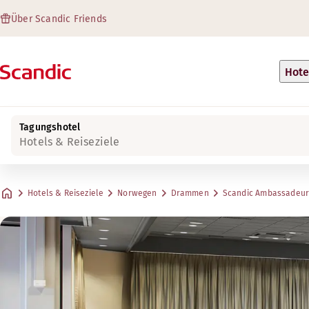
Über Scandic Friends
Hote
Tagungshotel
Hotels & Reiseziele
Hotels & Reiseziele
Norwegen
Drammen
Scandic Ambassadeu