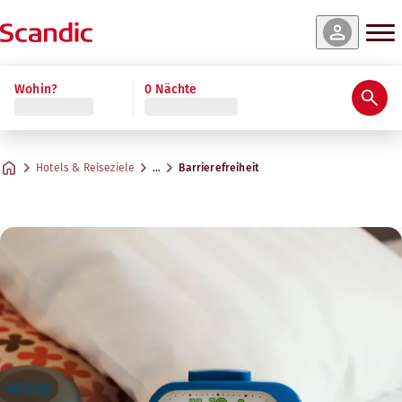
Wohin?
0 Nächte
Hotels & Reiseziele
…
Barrierefreiheit