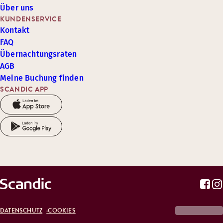
Über uns
KUNDENSERVICE
Kontakt
FAQ
Übernachtungsraten
AGB
Meine Buchung finden
SCANDIC APP
DATENSCHUTZ
COOKIES