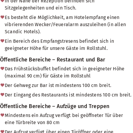
In der Nähe der Rezeption befinden sich
Sitzgelegenheiten und ein Tisch.
Es besteht die Möglichkeit, am Hotelempfang einen
vibrierenden Wecker/Feueralarm auszuleihen (in allen
Scandic Hotels).
Ein Bereich des Empfangstresens befindet sich in
geeigneter Höhe für unsere Gäste im Rollstuhl.
Öffentliche Bereiche – Restaurant und Bar
Das Frühstücksbuffet befindet sich in geeigneter Höhe
(maximal 90 cm) für Gäste im Rollstuhl
Der Gehweg zur Bar ist mindestens 100 cm breit.
Der Eingang des Restaurants ist mindestens 100 cm breit.
Öffentliche Bereiche – Aufzüge und Treppen
Mindestens ein Aufzug verfügt bei geöffneter Tür über
eine Türbreite von 80 cm
Der Aufzug verfügt über einen Türöffner oder eine