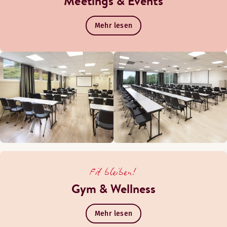
Meetings & Events
Mehr lesen
Fit bleiben!
Gym & Wellness
Mehr lesen