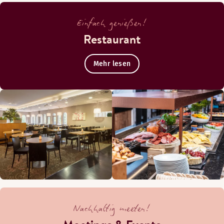
Einfach genießen!
Restaurant
Mehr lesen
Nachhaltig meeten!