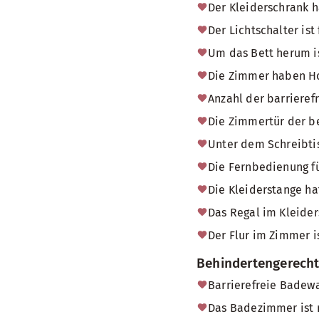
Der Kleiderschrank h
Der Lichtschalter ist
Um das Bett herum is
Die Zimmer haben H
Anzahl der barriere
Die Zimmertür der b
Unter dem Schreibtis
Die Fernbedienung fü
Die Kleiderstange ha
Das Regal im Kleider
Der Flur im Zimmer i
Behindertengerech
Barrierefreie Badew
Das Badezimmer ist 