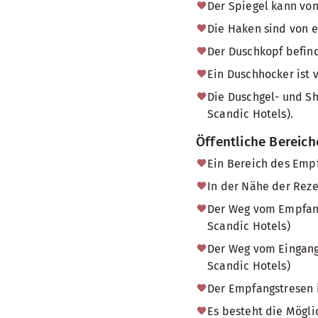
Der Spiegel kann von
Die Haken sind von e
Der Duschkopf befind
Ein Duschhocker ist 
Die Duschgel- und Sh
Scandic Hotels).
Öffentliche Bereic
Ein Bereich des Empf
In der Nähe der Reze
Der Weg vom Empfang 
Scandic Hotels)
Der Weg vom Eingang 
Scandic Hotels)
Der Empfangstresen i
Es besteht die Mögl