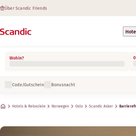
Über Scandic Friends
Hote
0
Wohin?
Code/Gutschein
Bonusnacht
Hotels & Reiseziele
Norwegen
Oslo
Scandic Asker
Barrieref