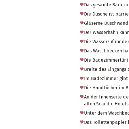
Das gesamte Badezimm
Die Dusche ist barrie
Gläserne Duschwand
Der Wasserhahn kann
Die Wasserzufuhr der
Das Waschbecken hat
Die Badezimmertür i
Breite des Eingangs
Im Badezimmer gibt e
Die Handtücher im Ba
An der Innenseite de
allen Scandic Hotels)
Unter dem Waschbecke
Das Toilettenpapier 