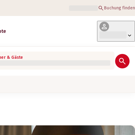
Buchung finden
ote
er & Gäste