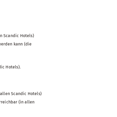
n Scandic Hotels)
 werden kann (die
ic Hotels).
allen Scandic Hotels)
reichbar (in allen