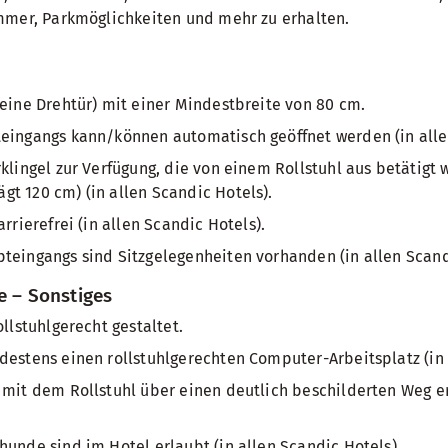
mmer, Parkmöglichkeiten und mehr zu erhalten.
keine Drehtür) mit einer Mindestbreite von 80 cm.
teingangs kann/können automatisch geöffnet werden (in alle
rklingel zur Verfügung, die von einem Rollstuhl aus betätigt
t 120 cm) (in allen Scandic Hotels).
arrierefrei (in allen Scandic Hotels).
teingangs sind Sitzgelegenheiten vorhanden (in allen Scand
e – Sonstiges
ollstuhlgerecht gestaltet.
destens einen rollstuhlgerechten Computer-Arbeitsplatz (in 
 mit dem Rollstuhl über einen deutlich beschilderten Weg er
hunde sind im Hotel erlaubt (in allen Scandic Hotels).