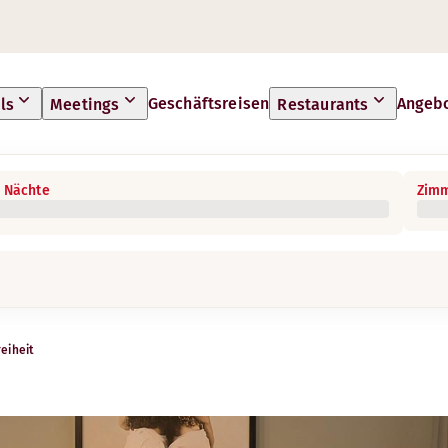
Geschäftsreisen
Angeb
ls
Meetings
Restaurants
 Nächte
Zimm
reiheit