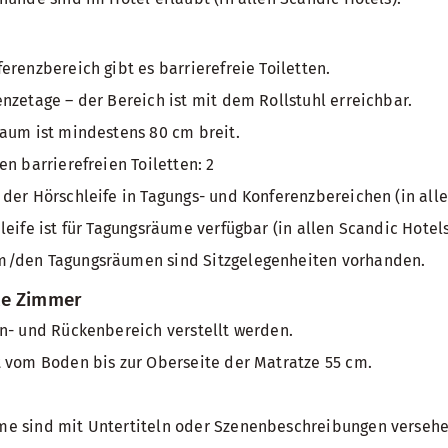
erenzbereich gibt es barrierefreie Toiletten.
nzetage – der Bereich ist mit dem Rollstuhl erreichbar.
aum ist mindestens 80 cm breit.
n barrierefreien Toiletten: 2
der Hörschleife in Tagungs- und Konferenzbereichen (in all
leife ist für Tagungsräume verfügbar (in allen Scandic Hotel
/den Tagungsräumen sind Sitzgelegenheiten vorhanden.
te Zimmer
n- und Rückenbereich verstellt werden.
 vom Boden bis zur Oberseite der Matratze 55 cm.
e sind mit Untertiteln oder Szenenbeschreibungen verseh