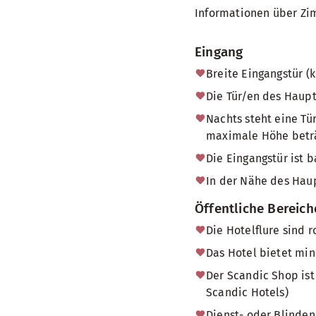
Informationen über Zi
Eingang
Breite Eingangstür (
Die Tür/en des Haup
Nachts steht eine Tü
maximale Höhe beträg
Die Eingangstür ist b
In der Nähe des Haup
Öffentliche Bereich
Die Hotelflure sind r
Das Hotel bietet min
Der Scandic Shop ist
Scandic Hotels)
Dienst- oder Blinden