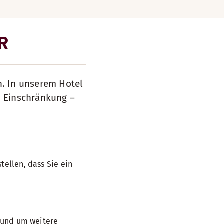
R
n. In unserem Hotel
n Einschränkung –
tellen, dass Sie ein
, und um weitere