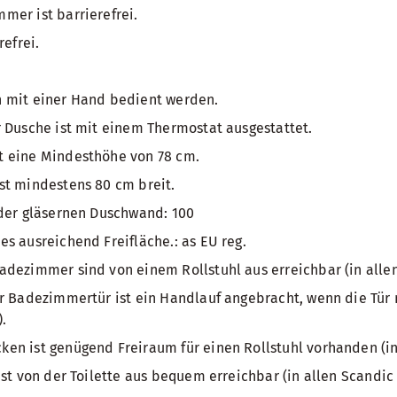
er ist barrierefrei.
refrei.
 mit einer Hand bedient werden.
 Dusche ist mit einem Thermostat ausgestattet.
 eine Mindesthöhe von 78 cm.
st mindestens 80 cm breit.
 der gläsernen Duschwand: 100
s ausreichend Freifläche.: as EU reg.
dezimmer sind von einem Rollstuhl aus erreichbar (in allen
r Badezimmertür ist ein Handlauf angebracht, wenn die Tür 
.
n ist genügend Freiraum für einen Rollstuhl vorhanden (in 
ist von der Toilette aus bequem erreichbar (in allen Scandic 