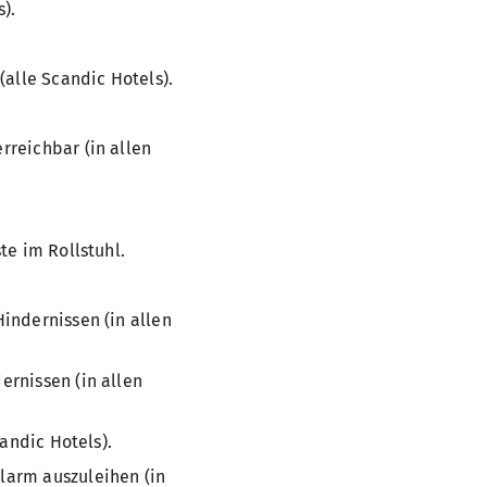
).
(alle Scandic Hotels).
reichbar (in allen
te im Rollstuhl.
indernissen (in allen
rnissen (in allen
andic Hotels).
larm auszuleihen (in