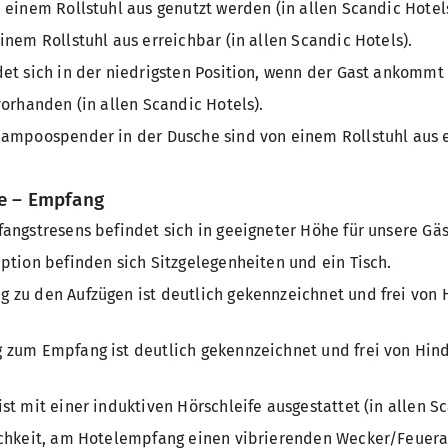
 einem Rollstuhl aus genutzt werden (in allen Scandic Hotels
inem Rollstuhl aus erreichbar (in allen Scandic Hotels).
et sich in der niedrigsten Position, wenn der Gast ankommt 
vorhanden (in allen Scandic Hotels).
ampoospender in der Dusche sind von einem Rollstuhl aus er
he – Empfang
angstresens befindet sich in geeigneter Höhe für unsere Gäs
ption befinden sich Sitzgelegenheiten und ein Tisch.
zu den Aufzügen ist deutlich gekennzeichnet und frei von H
zum Empfang ist deutlich gekennzeichnet und frei von Hinde
st mit einer induktiven Hörschleife ausgestattet (in allen Sc
ichkeit, am Hotelempfang einen vibrierenden Wecker/Feuera