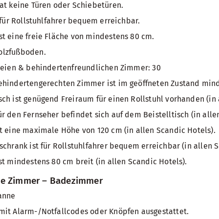
at keine Türen oder Schiebetüren.
 für Rollstuhlfahrer bequem erreichbar.
t eine freie Fläche von mindestens 80 cm.
olzfußboden.
freien & behindertenfreundlichen Zimmer: 30
ehindertengerechten Zimmer ist im geöffneten Zustand mind
ch ist genügend Freiraum für einen Rollstuhl vorhanden (in 
r den Fernseher befindet sich auf dem Beistelltisch (in alle
t eine maximale Höhe von 120 cm (in allen Scandic Hotels).
schrank ist für Rollstuhlfahrer bequem erreichbar (in allen S
st mindestens 80 cm breit (in allen Scandic Hotels).
te Zimmer – Badezimmer
anne
mit Alarm-/Notfallcodes oder Knöpfen ausgestattet.