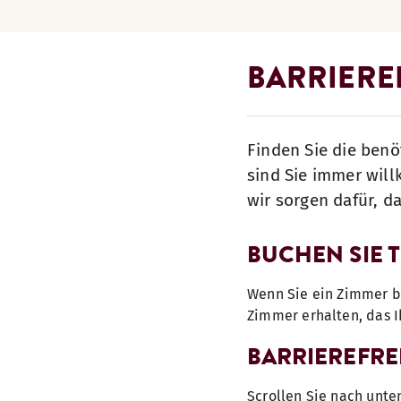
BARRIERE
Finden Sie die benö
sind Sie immer wil
wir sorgen dafür, d
BUCHEN SIE 
Wenn Sie ein Zimmer bu
Zimmer erhalten, das 
BARRIEREFRE
Scrollen Sie nach unte