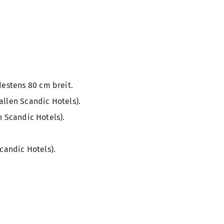
estens 80 cm breit.
allen Scandic Hotels).
n Scandic Hotels).
candic Hotels).