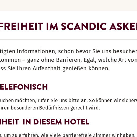
FREIHEIT IM SCANDIC ASKE
tigten Informationen, schon bevor Sie uns besuche
lkommen – ganz ohne Barrieren. Egal, welche Art vo
ass Sie Ihren Aufenthalt genießen können.
TELEFONISCH
chen möchten, rufen Sie uns bitte an. So können wir sichers
Ihren besonderen Bedürfnissen gerecht wird.
IHEIT IN DIESEM HOTEL
n, um zu erfahren, wie viele barrierefreie Zimmer wir haben