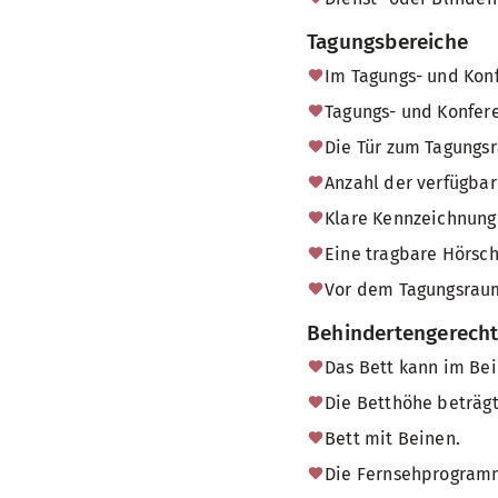
Tagungsbereiche
Im Tagungs- und Konf
Tagungs- und Konfere
Die Tür zum Tagungsr
Anzahl der verfügbare
Klare Kennzeichnung 
Eine tragbare Hörsch
Vor dem Tagungsraum
Behindertengerech
Das Bett kann im Bei
Die Betthöhe beträgt
Bett mit Beinen.
Die Fernsehprogramm