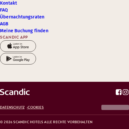
Kontakt
FAQ
Übernachtungsraten
AGB
Meine Buchung finden
SCANDIC APP
DATENSCHUTZ
COOKIES
© 2026 SCANDIC HOTELS ALLE RECHTE VORBEHALTEN