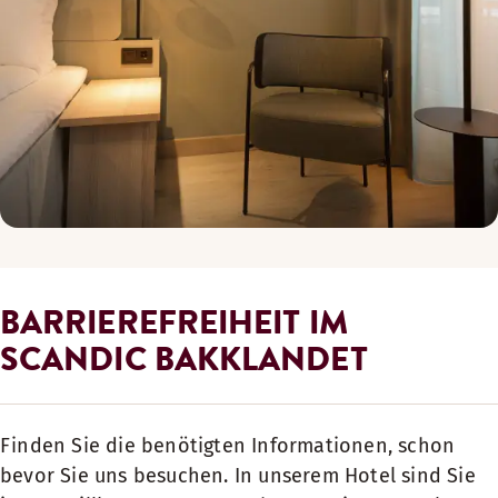
BARRIEREFREIHEIT IM
SCANDIC BAKKLANDET
Finden Sie die benötigten Informationen, schon
bevor Sie uns besuchen. In unserem Hotel sind Sie