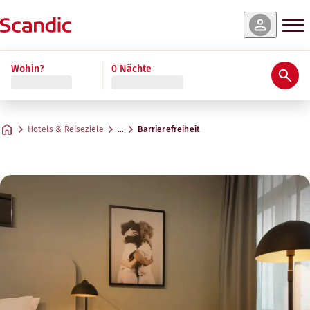
Wohin?
0 Nächte
Hotels & Reiseziele
…
Barrierefreiheit