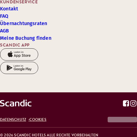
KUNDENSERVICE
Kontakt
FAQ
Übernachtungsraten
AGB
Meine Buchung finden
SCANDIC APP
DATENSCHUTZ
COOKIES
© 2026 SCANDIC HOTELS ALLE RECHTE VORBEHALTEN