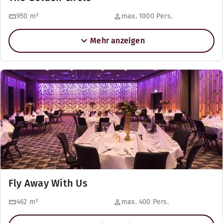
950
m²
max. 1000 Pers.
Mehr anzeigen
Fly Away With Us
462
m²
max. 400 Pers.