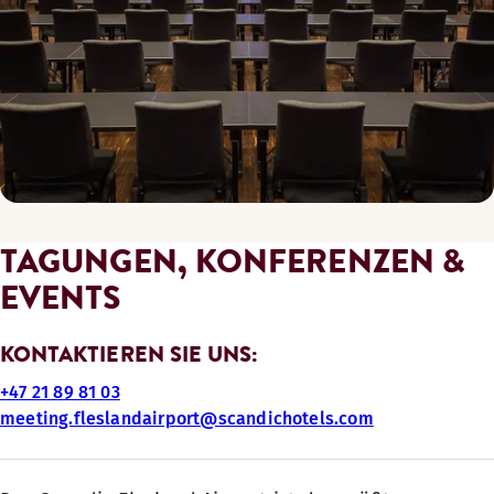
TAGUNGEN, KONFERENZEN &
EVENTS
KONTAKTIEREN SIE UNS:
+47 21 89 81 03
meeting.fleslandairport@scandichotels.com