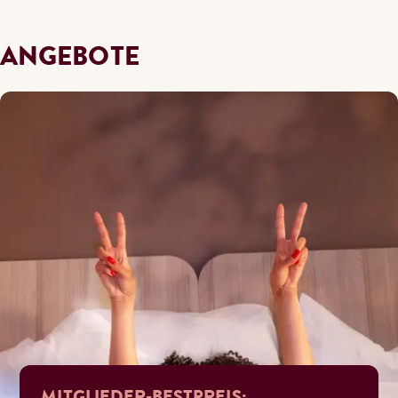
ANGEBOTE
MITGLIEDER-BESTPREIS: