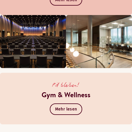
Fit bleiben!
Gym & Wellness
Mehr lesen