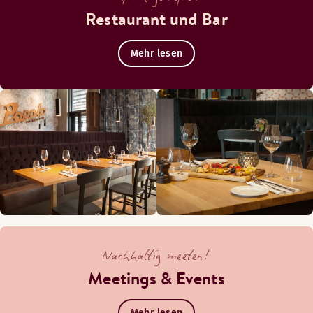
Restaurant und Bar
Mehr lesen
Nachhaltig meeten!
Meetings & Events
Mehr lesen