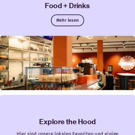
Food + Drinks
Mehr lesen
Explore the Hood
Hier sind unsere lokalen Favoriten und einige