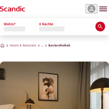
Wohin?
0 Nächte
Hotels & Reiseziele
…
Barrierefreiheit