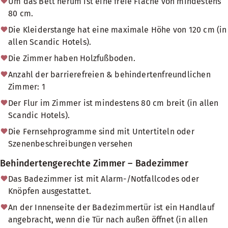
Um das Bett herum ist eine freie Fläche von mindestens
80 cm.
Die Kleiderstange hat eine maximale Höhe von 120 cm (in
allen Scandic Hotels).
Die Zimmer haben Holzfußboden.
Anzahl der barrierefreien & behindertenfreundlichen
Zimmer: 1
Der Flur im Zimmer ist mindestens 80 cm breit (in allen
Scandic Hotels).
Die Fernsehprogramme sind mit Untertiteln oder
Szenenbeschreibungen versehen
Behindertengerechte Zimmer – Badezimmer
Das Badezimmer ist mit Alarm-/Notfallcodes oder
Knöpfen ausgestattet.
An der Innenseite der Badezimmertür ist ein Handlauf
angebracht, wenn die Tür nach außen öffnet (in allen