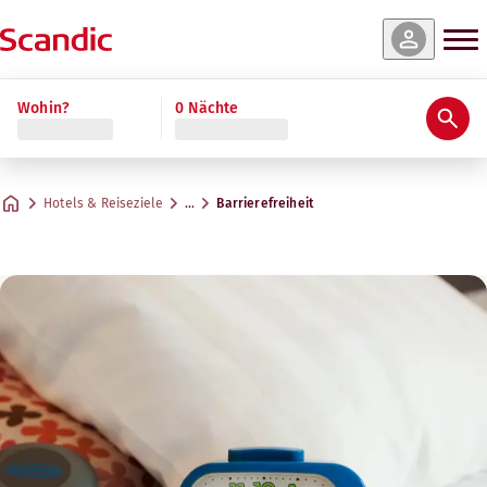
Wohin?
0 Nächte
Hotels & Reiseziele
…
Barrierefreiheit