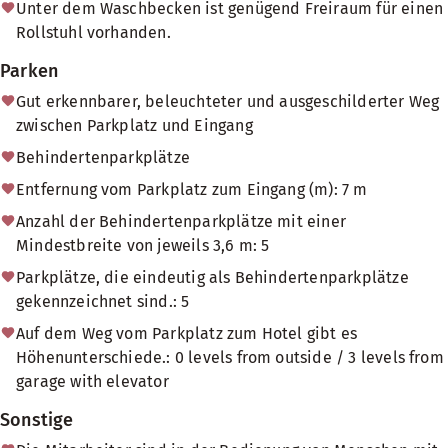
Unter dem Waschbecken ist genügend Freiraum für einen
Rollstuhl vorhanden.
Parken
Gut erkennbarer, beleuchteter und ausgeschilderter Weg
zwischen Parkplatz und Eingang
Behindertenparkplätze
Entfernung vom Parkplatz zum Eingang (m): 7 m
Anzahl der Behindertenparkplätze mit einer
Mindestbreite von jeweils 3,6 m: 5
Parkplätze, die eindeutig als Behindertenparkplätze
gekennzeichnet sind.: 5
Auf dem Weg vom Parkplatz zum Hotel gibt es
Höhenunterschiede.: 0 levels from outside / 3 levels from
garage with elevator
Sonstige