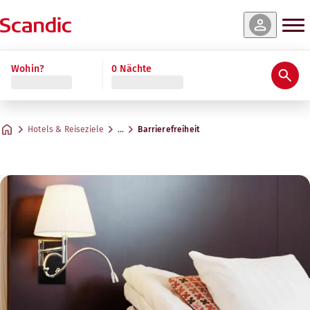
Wohin?
0 Nächte
Hotels & Reiseziele
…
Barrierefreiheit