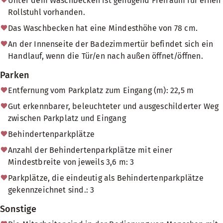
Unter dem Waschbecken ist genügend Freiraum für einen
Rollstuhl vorhanden.
Das Waschbecken hat eine Mindesthöhe von 78 cm.
An der Innenseite der Badezimmertür befindet sich ein
Handlauf, wenn die Tür/en nach außen öffnet/öffnen.
Parken
Entfernung vom Parkplatz zum Eingang (m): 22,5 m
Gut erkennbarer, beleuchteter und ausgeschilderter Weg
zwischen Parkplatz und Eingang
Behindertenparkplätze
Anzahl der Behindertenparkplätze mit einer
Mindestbreite von jeweils 3,6 m: 3
Parkplätze, die eindeutig als Behindertenparkplätze
gekennzeichnet sind.: 3
Sonstige