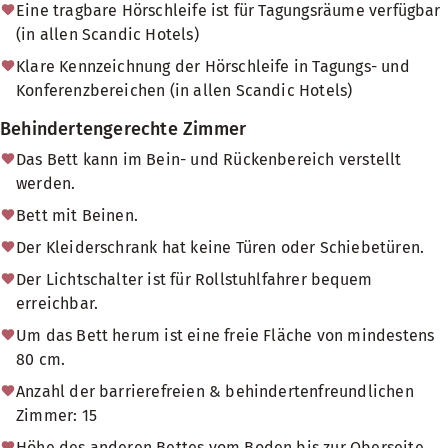
Eine tragbare Hörschleife ist für Tagungsräume verfügbar
(in allen Scandic Hotels)
Klare Kennzeichnung der Hörschleife in Tagungs- und
Konferenzbereichen (in allen Scandic Hotels)
Behindertengerechte Zimmer
Das Bett kann im Bein- und Rückenbereich verstellt
werden.
Bett mit Beinen.
Der Kleiderschrank hat keine Türen oder Schiebetüren.
Der Lichtschalter ist für Rollstuhlfahrer bequem
erreichbar.
Um das Bett herum ist eine freie Fläche von mindestens
80 cm.
Anzahl der barrierefreien & behindertenfreundlichen
Zimmer: 15
Höhe des anderen Bettes vom Boden bis zur Oberseite