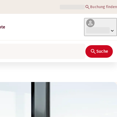
Buchung finden
ote
Suche