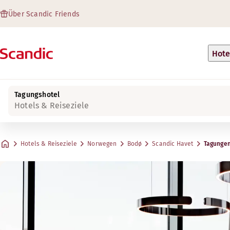
Über Scandic Friends
Hote
Tagungshotel
Hotels & Reiseziele
Hotels & Reiseziele
Norwegen
Bodø
Scandic Havet
Tagungen