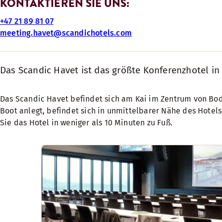
KONTAKTIEREN SIE UNS:
+47 21 89 81 07
meeting.havet@scandichotels.com
Das Scandic Havet ist das größte Konferenzhotel i
Das Scandic Havet befindet sich am Kai im Zentrum von Bod
Boot anlegt, befindet sich in unmittelbarer Nähe des Hotel
Sie das Hotel in weniger als 10 Minuten zu Fuß.