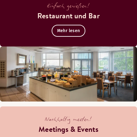
Einfach genießen!
Restaurant und Bar
Mehr lesen
Nachhaltig meeten!
Meetings & Events