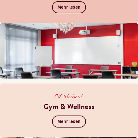
Mehr lesen
Fit bleiben!
Gym & Wellness
Mehr lesen