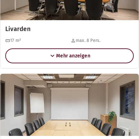
Livarden
17
m²
max. 8 Pers.
Mehr anzeigen