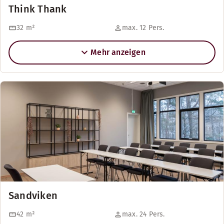
Think Thank
32
m²
max. 12 Pers.
Mehr anzeigen
Sandviken
42
m²
max. 24 Pers.