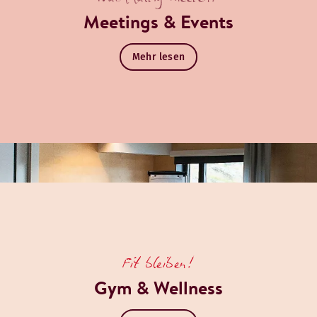
Meetings & Events
Mehr lesen
Fit bleiben!
Gym & Wellness