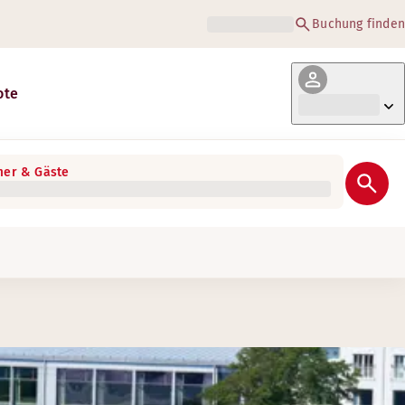
Buchung finden
ote
er & Gäste