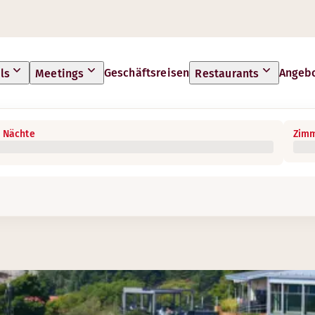
Geschäftsreisen
Angeb
ls
Meetings
Restaurants
 Nächte
Zimm