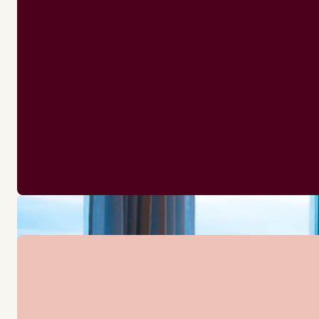
Abwechselnde Öffnungszeiten (Summer)
Montag-Sonntag: 11:00-01:00