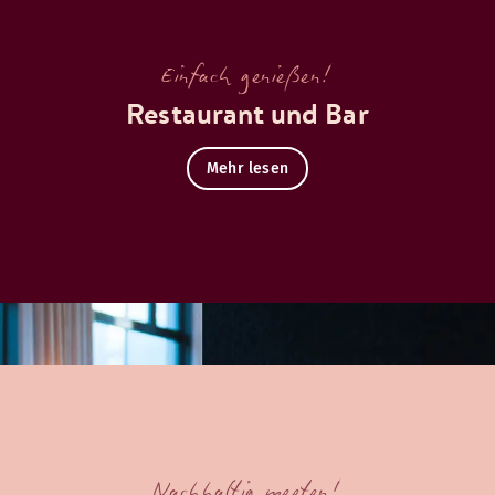
Einfach genießen!
Restaurant und Bar
Mehr lesen
Nachhaltig meeten!