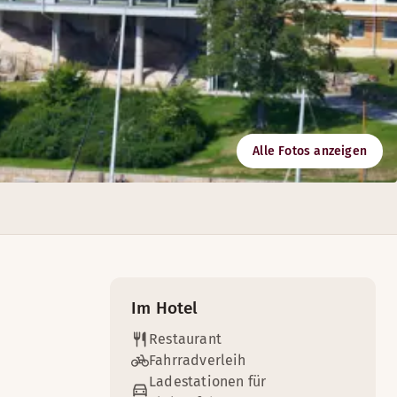
Alle Fotos anzeigen
 und hat somit jede Menge zu bieten. Hier erwarten Sie toll
Im Hotel
Restaurant
Fahrradverleih
Ladestationen für