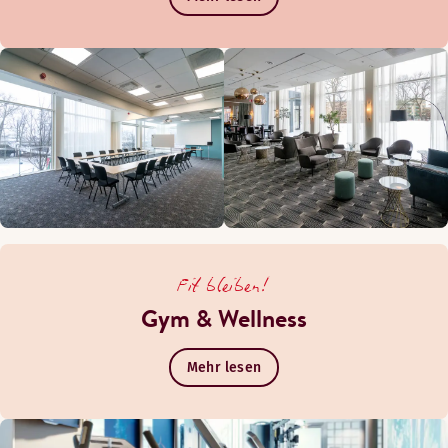
Fit bleiben!
Gym & Wellness
Mehr lesen