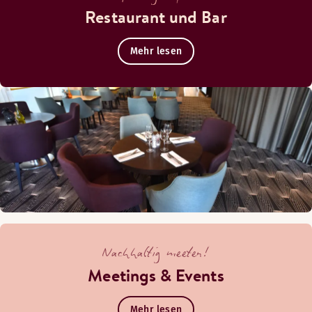
Restaurant und Bar
Mehr lesen
Nachhaltig meeten!
Meetings & Events
Mehr lesen