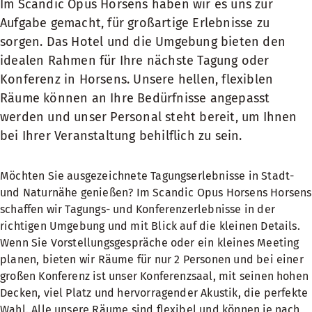
Im Scandic Opus Horsens haben wir es uns zur
Aufgabe gemacht, für großartige Erlebnisse zu
sorgen. Das Hotel und die Umgebung bieten den
idealen Rahmen für Ihre nächste Tagung oder
Konferenz in Horsens. Unsere hellen, flexiblen
Räume können an Ihre Bedürfnisse angepasst
werden und unser Personal steht bereit, um Ihnen
bei Ihrer Veranstaltung behilflich zu sein.
Möchten Sie ausgezeichnete Tagungserlebnisse in Stadt-
und Naturnähe genießen? Im Scandic Opus Horsens Horsens
schaffen wir Tagungs- und Konferenzerlebnisse in der
richtigen Umgebung und mit Blick auf die kleinen Details.
Wenn Sie Vorstellungsgespräche oder ein kleines Meeting
planen, bieten wir Räume für nur 2 Personen und bei einer
großen Konferenz ist unser Konferenzsaal, mit seinen hohen
Decken, viel Platz und hervorragender Akustik, die perfekte
Wahl. Alle unsere Räume sind flexibel und können je nach