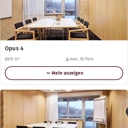
Opus 4
15
m²
max. 10 Pers.
Mehr anzeigen