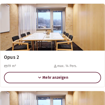
Opus 2
19
m²
max. 14 Pers.
Mehr anzeigen