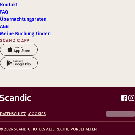
Kontakt
FAQ
Übernachtungsraten
AGB
Meine Buchung finden
SCANDIC APP
DATENSCHUTZ
COOKIES
© 2026 SCANDIC HOTELS ALLE RECHTE VORBEHALTEN