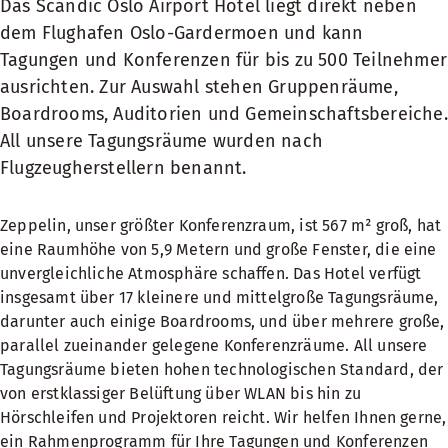
Das Scandic Oslo Airport Hotel liegt direkt neben
dem Flughafen Oslo-Gardermoen und kann
Tagungen und Konferenzen für bis zu 500 Teilnehmer
ausrichten. Zur Auswahl stehen Gruppenräume,
Boardrooms, Auditorien und Gemeinschaftsbereiche.
All unsere Tagungsräume wurden nach
Flugzeugherstellern benannt.
Zeppelin, unser größter Konferenzraum, ist 567 m² groß, hat
eine Raumhöhe von 5,9 Metern und große Fenster, die eine
unvergleichliche Atmosphäre schaffen. Das Hotel verfügt
insgesamt über 17 kleinere und mittelgroße Tagungsräume,
darunter auch einige Boardrooms, und über mehrere große,
parallel zueinander gelegene Konferenzräume. All unsere
Tagungsräume bieten hohen technologischen Standard, der
von erstklassiger Belüftung über WLAN bis hin zu
Hörschleifen und Projektoren reicht. Wir helfen Ihnen gerne,
ein Rahmenprogramm für Ihre Tagungen und Konferenzen