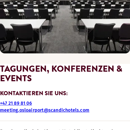
TAGUNGEN, KONFERENZEN &
EVENTS
KONTAKTIEREN SIE UNS:
+47 21 89 81 06
meeting.osloairport@scandichotels.com