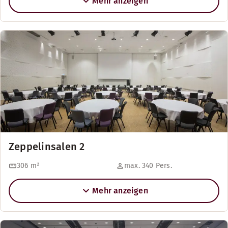
Mehr anzeigen
Zeppelinsalen 2
306
m²
max. 340 Pers.
Mehr anzeigen