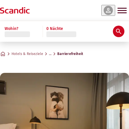
Wohin?
0 Nächte
Hotels & Reiseziele
…
Barrierefreiheit