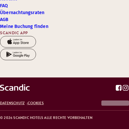
FAQ
Übernachtungsraten
AGB
Meine Buchung finden
SCANDIC APP
DATENSCHUTZ
COOKIES
© 2026 SCANDIC HOTELS ALLE RECHTE VORBEHALTEN