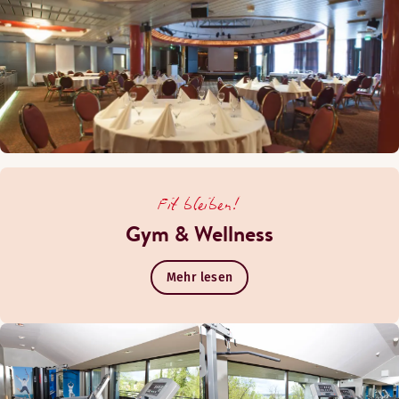
Fit bleiben!
Gym & Wellness
Mehr lesen