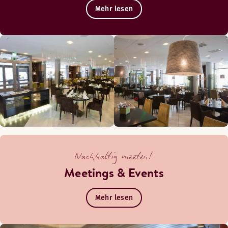
Mehr lesen
Nachhaltig meeten!
Meetings & Events
Mehr lesen