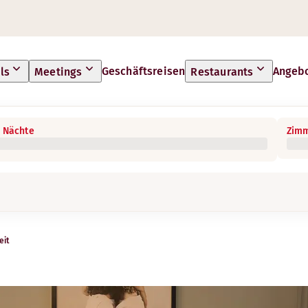
Geschäftsreisen
Angeb
ls
Meetings
Restaurants
 Nächte
Zimm
eit