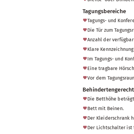
Tagungsbereiche
Tagungs- und Konfere
Die Tür zum Tagungsr
Anzahl der verfügbare
Klare Kennzeichnung 
Im Tagungs- und Konf
Eine tragbare Hörsch
Vor dem Tagungsraum
Behindertengerech
Die Betthöhe beträgt
Bett mit Beinen.
Der Kleiderschrank h
Der Lichtschalter ist