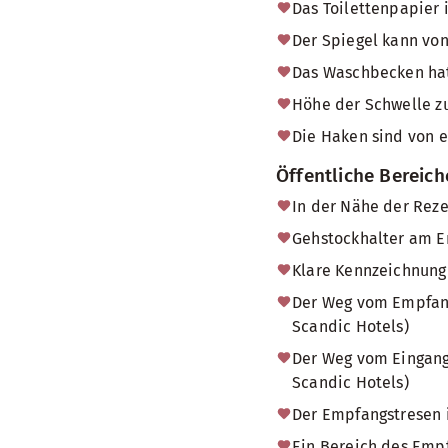
Das Toilettenpapier 
Der Spiegel kann von
Das Waschbecken hat
Höhe der Schwelle z
Die Haken sind von e
Öffentliche Bereic
In der Nähe der Reze
Gehstockhalter am Em
Klare Kennzeichnung 
Der Weg vom Empfang 
Scandic Hotels)
Der Weg vom Eingang 
Scandic Hotels)
Der Empfangstresen i
Ein Bereich des Empf