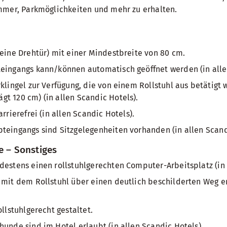
mmer, Parkmöglichkeiten und mehr zu erhalten.
keine Drehtür) mit einer Mindestbreite von 80 cm.
teingangs kann/können automatisch geöffnet werden (in alle
rklingel zur Verfügung, die von einem Rollstuhl aus betätigt
t 120 cm) (in allen Scandic Hotels).
arrierefrei (in allen Scandic Hotels).
teingangs sind Sitzgelegenheiten vorhanden (in allen Scand
e – Sonstiges
destens einen rollstuhlgerechten Computer-Arbeitsplatz (in 
 mit dem Rollstuhl über einen deutlich beschilderten Weg er
ollstuhlgerecht gestaltet.
hunde sind im Hotel erlaubt (in allen Scandic Hotels).