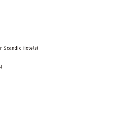
en Scandic Hotels)
s)