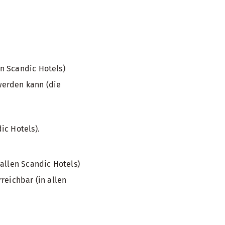
n Scandic Hotels)
 werden kann (die
ic Hotels).
allen Scandic Hotels)
reichbar (in allen