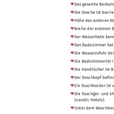
Das gesamte Badezimm
Die Dusche ist barrie
Höhe des anderen W
Breite der anderen 
Der Wasserhahn kann
Das Badezimmer hat
Die Wasserzufuhr der
Die Badezimmertür i
Die Handtücher im Ba
Der Duschkopf befind
Ein Duschhocker ist 
Die Duschgel- und Sh
Scandic Hotels).
Unter dem Waschbecke