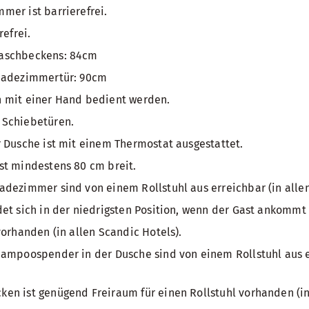
er ist barrierefrei.
refrei.
aschbeckens: 84cm
Badezimmertür: 90cm
 mit einer Hand bedient werden.
 Schiebetüren.
 Dusche ist mit einem Thermostat ausgestattet.
st mindestens 80 cm breit.
dezimmer sind von einem Rollstuhl aus erreichbar (in allen
et sich in der niedrigsten Position, wenn der Gast ankommt 
vorhanden (in allen Scandic Hotels).
ampoospender in der Dusche sind von einem Rollstuhl aus er
n ist genügend Freiraum für einen Rollstuhl vorhanden (in 