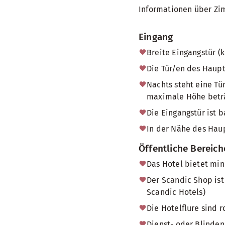
Informationen über Zi
Eingang
Breite Eingangstür (
Die Tür/en des Haup
Nachts steht eine Tü
maximale Höhe beträg
Die Eingangstür ist b
In der Nähe des Haup
Öffentliche Bereich
Das Hotel bietet min
Der Scandic Shop ist
Scandic Hotels)
Die Hotelflure sind r
Dienst- oder Blinden