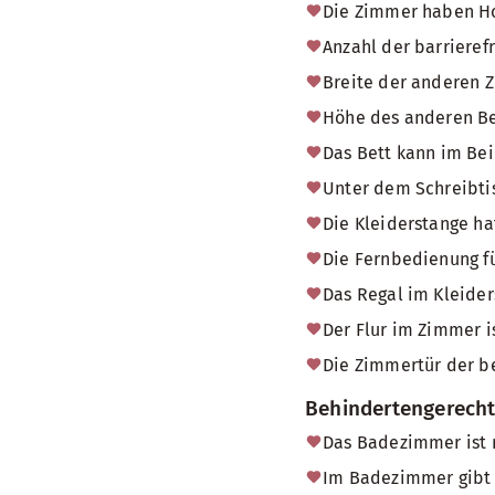
Die Zimmer haben H
Anzahl der barrieref
Breite der anderen 
Höhe des anderen Be
Das Bett kann im Bei
Unter dem Schreibtis
Die Kleiderstange ha
Die Fernbedienung fü
Das Regal im Kleider
Der Flur im Zimmer i
Die Zimmertür der b
Behindertengerech
Das Badezimmer ist 
Im Badezimmer gibt e