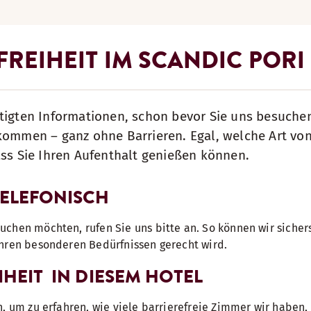
REIHEIT IM SCANDIC PORI
tigten Informationen, schon bevor Sie uns besuche
lkommen – ganz ohne Barrieren. Egal, welche Art vo
ass Sie Ihren Aufenthalt genießen können.
TELEFONISCH
chen möchten, rufen Sie uns bitte an. So können wir sichers
Ihren besonderen Bedürfnissen gerecht wird.
IHEIT IN DIESEM HOTEL
n, um zu erfahren, wie viele barrierefreie Zimmer wir haben