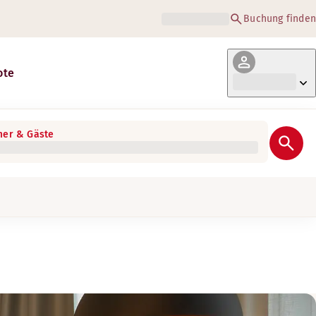
Buchung finden
ote
er & Gäste