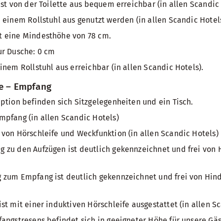
ist von der Toilette aus bequem erreichbar (in allen Scandic 
 einem Rollstuhl aus genutzt werden (in allen Scandic Hotels
 eine Mindesthöhe von 78 cm.
ur Dusche: 0 cm
inem Rollstuhl aus erreichbar (in allen Scandic Hotels).
he – Empfang
ption befinden sich Sitzgelegenheiten und ein Tisch.
pfang (in allen Scandic Hotels)
von Hörschleife und Weckfunktion (in allen Scandic Hotels)
zu den Aufzügen ist deutlich gekennzeichnet und frei von H
zum Empfang ist deutlich gekennzeichnet und frei von Hinde
st mit einer induktiven Hörschleife ausgestattet (in allen Sc
angstresens befindet sich in geeigneter Höhe für unsere Gäs