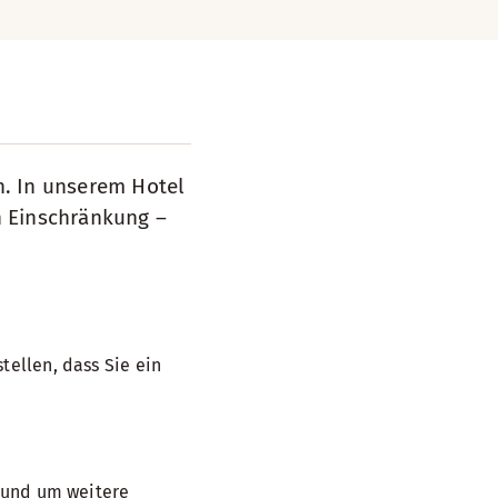
n. In unserem Hotel
n Einschränkung –
tellen, dass Sie ein
, und um weitere