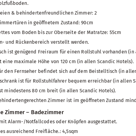
olzfußboden.
reien & behindertenfreundlichen Zimmer: 2
Zimmertüren in geöffnetem Zustand: 90cm
ttes vom Boden bis zur Oberseite der Matratze: 55cm
n- und Rückenbereich verstellt werden.
ch ist genügend Freiraum für einen Rollstuhl vorhanden (in 
t eine maximale Höhe von 120 cm (in allen Scandic Hotels).
r den Fernseher befindet sich auf dem Beistelltisch (in alle
schrank ist für Rollstuhlfahrer bequem erreichbar (in allen S
st mindestens 80 cm breit (in allen Scandic Hotels).
ehindertengerechten Zimmer ist im geöffneten Zustand mind
te Zimmer – Badezimmer
mit Alarm-/Notfallcodes oder Knöpfen ausgestattet.
s ausreichend Freifläche.: 4,5sqm