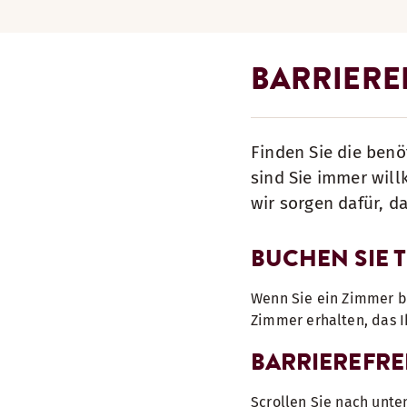
BARRIEREF
Finden Sie die benö
sind Sie immer wil
wir sorgen dafür, d
BUCHEN SIE 
Wenn Sie ein Zimmer bu
Zimmer erhalten, das 
BARRIEREFRE
Scrollen Sie nach unte