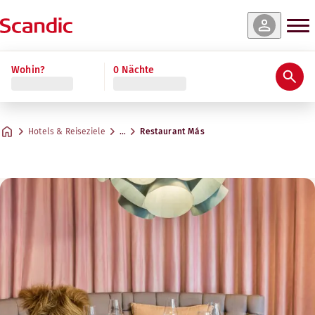
Wohin?
0 Nächte
Hotels & Reiseziele
…
Restaurant Más