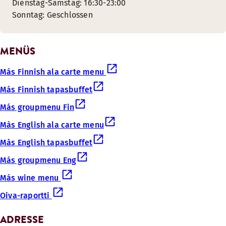
Dienstag-Samstag: 16:30-23:00
Sonntag: Geschlossen
MENÜS
Más Finnish ala carte menu
Más Finnish tapasbuffet
Más groupmenu Fin
Màs English ala carte menu
Màs English tapasbuffet
Más groupmenu Eng
Más wine menu
Oiva-raportti
ADRESSE