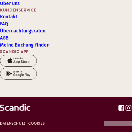
Über uns
KUNDENSERVICE
Kontakt
FAQ
Übernachtungsraten
AGB
Meine Buchung finden
SCANDIC APP
DATENSCHUTZ
COOKIES