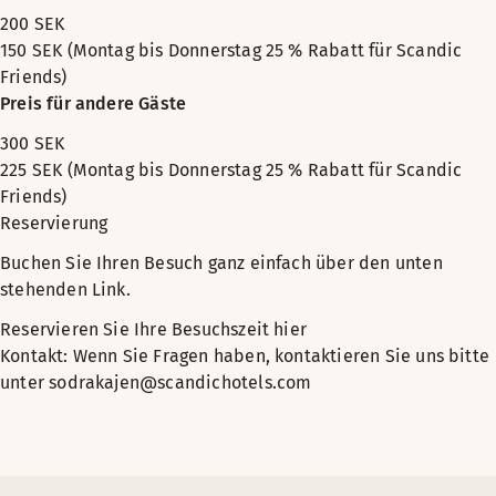
200 SEK
150 SEK (Montag bis Donnerstag 25 % Rabatt für Scandic
Friends)
Preis für andere Gäste
300 SEK
225 SEK (Montag bis Donnerstag 25 % Rabatt für Scandic
Friends)
Reservierung
Buchen Sie Ihren Besuch ganz einfach über den unten
stehenden Link.
Reservieren Sie Ihre Besuchszeit hier
Kontakt: Wenn Sie Fragen haben, kontaktieren Sie uns bitte
unter sodrakajen@scandichotels.com