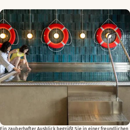
Ein zauberhafter Ausblick begrüßt Sie in einer freundlichen