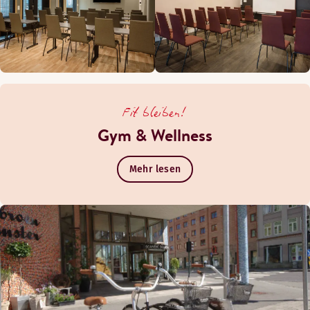
Fit bleiben!
Gym & Wellness
Mehr lesen