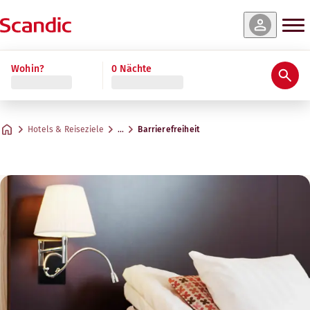
Wohin?
0 Nächte
Hotels & Reiseziele
…
Barrierefreiheit