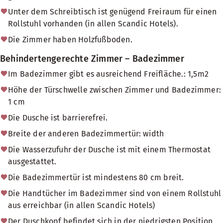
Unter dem Schreibtisch ist genügend Freiraum für einen
Rollstuhl vorhanden (in allen Scandic Hotels).
Die Zimmer haben Holzfußboden.
Behindertengerechte Zimmer – Badezimmer
Im Badezimmer gibt es ausreichend Freifläche.: 1,5m2
Höhe der Türschwelle zwischen Zimmer und Badezimmer:
1 cm
Die Dusche ist barrierefrei.
Breite der anderen Badezimmertür: width
Die Wasserzufuhr der Dusche ist mit einem Thermostat
ausgestattet.
Die Badezimmertür ist mindestens 80 cm breit.
Die Handtücher im Badezimmer sind von einem Rollstuhl
aus erreichbar (in allen Scandic Hotels)
Der Duschkopf befindet sich in der niedrigsten Position,