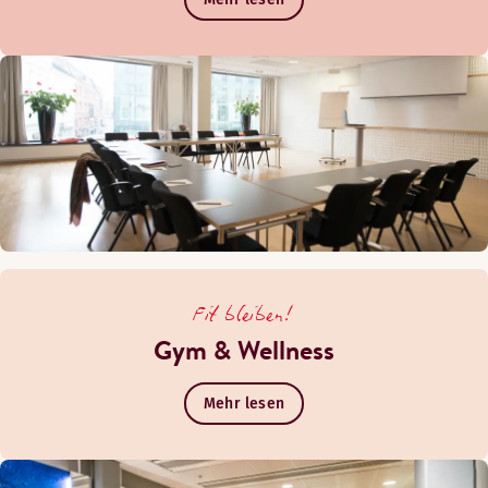
Fit bleiben!
Gym & Wellness
Mehr lesen