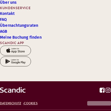
Über uns
KUNDENSERVICE
Kontakt
FAQ
Übernachtungsraten
AGB
Meine Buchung finden
SCANDIC APP
DATENSCHUTZ
COOKIES