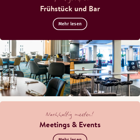
Frühstück und Bar
Mehr lesen
Nachhaltig meeten!
Meetings & Events
Mehr lesen