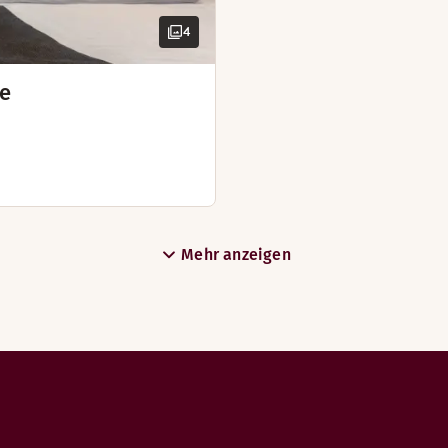
4
ee
Einen Tisch reservieren
Mehr anzeigen