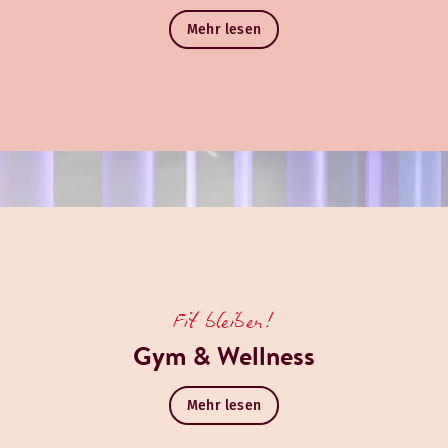
Mehr lesen
Fit bleiben!
Gym & Wellness
Mehr lesen