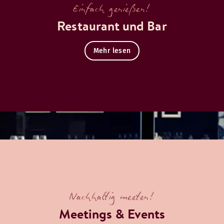
Einfach genießen!
Restaurant und Bar
Mehr lesen
Nachhaltig meeten!
Meetings & Events