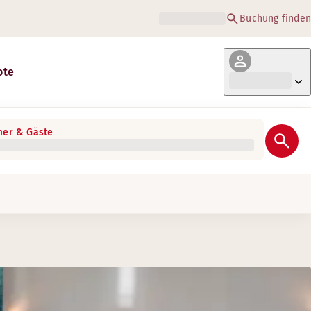
Buchung finden
ote
er & Gäste