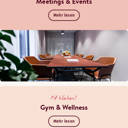
Meetings & Events
Mehr lesen
Fit bleiben!
Gym & Wellness
Mehr lesen