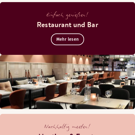
Einfach genießen!
Restaurant und Bar
Mehr lesen
Nachhaltig meeten!