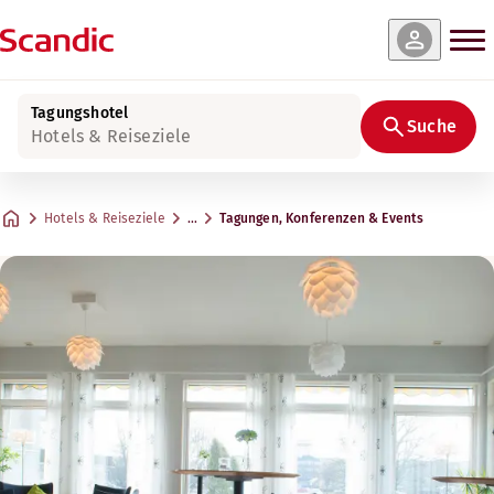
Tagungshotel
Suche
Hotels & Reiseziele
Hotels & Reiseziele
…
Tagungen, Konferenzen & Events