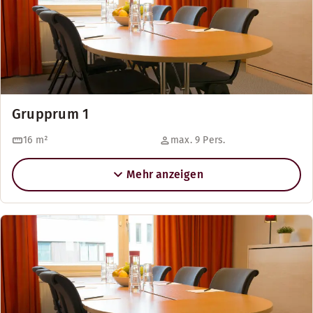
Grupprum 1
16
m²
max. 9 Pers.
Mehr anzeigen