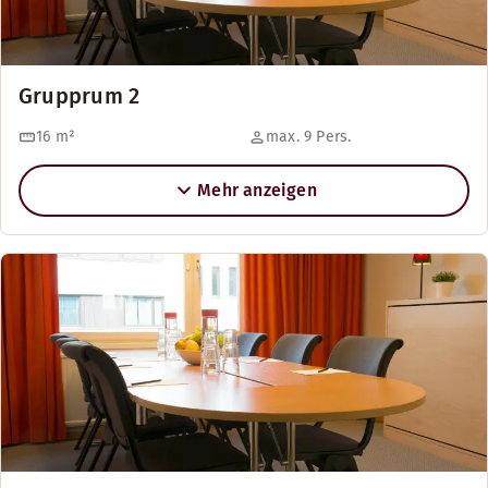
Grupprum 2
16
m²
max. 9 Pers.
Mehr anzeigen