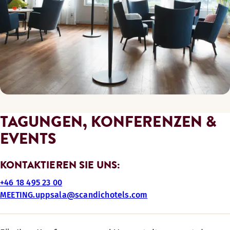
TAGUNGEN, KONFERENZEN &
EVENTS
KONTAKTIEREN SIE UNS:
+46 18 495 23 00
MEETING.uppsala@scandichotels.com