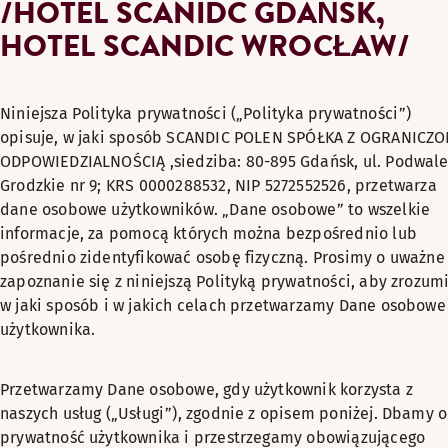
/HOTEL SCANIDC GDAŃSK,
HOTEL SCANDIC WROCŁAW/
Niniejsza Polityka prywatności („Polityka prywatności”)
opisuje, w jaki sposób SCANDIC POLEN SPÓŁKA Z OGRANICZ
ODPOWIEDZIALNOŚCIĄ ,siedziba: 80-895 Gdańsk, ul. Podwal
Grodzkie nr 9; KRS 0000288532, NIP 5272552526, przetwarza
dane osobowe użytkowników. „Dane osobowe” to wszelkie
informacje, za pomocą których można bezpośrednio lub
pośrednio zidentyfikować osobę fizyczną. Prosimy o uważne
zapoznanie się z niniejszą Polityką prywatności, aby zrozum
w jaki sposób i w jakich celach przetwarzamy Dane osobowe
użytkownika.
Przetwarzamy Dane osobowe, gdy użytkownik korzysta z
naszych usług („Usługi”), zgodnie z opisem poniżej. Dbamy o
prywatność użytkownika i przestrzegamy obowiązującego