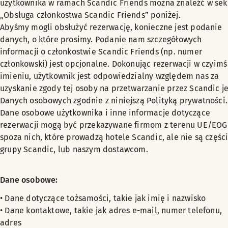
użytkownika w ramach Scandic Friends można znaleźć w sek
„Obsługa członkostwa Scandic Friends” poniżej.
Abyśmy mogli obsłużyć rezerwację, konieczne jest podanie
danych, o które prosimy. Podanie nam szczegółowych
informacji o członkostwie Scandic Friends (np. numer
członkowski) jest opcjonalne. Dokonując rezerwacji w czyimś
imieniu, użytkownik jest odpowiedzialny względem nas za
uzyskanie zgody tej osoby na przetwarzanie przez Scandic je
Danych osobowych zgodnie z niniejszą Polityką prywatności.
Dane osobowe użytkownika i inne informacje dotyczące
rezerwacji mogą być przekazywane firmom z terenu UE/EOG 
spoza nich, które prowadzą hotele Scandic, ale nie są częśc
grupy Scandic, lub naszym dostawcom.
Dane osobowe:
• Dane dotyczące tożsamości, takie jak imię i nazwisko
• Dane kontaktowe, takie jak adres e-mail, numer telefonu,
adres