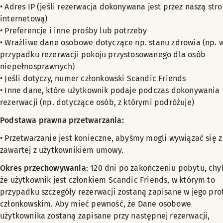
• Adres IP (jeśli rezerwacja dokonywana jest przez naszą str
internetową)
• Preferencje i inne prośby lub potrzeby
• Wrażliwe dane osobowe dotyczące np. stanu zdrowia (np. 
przypadku rezerwacji pokoju przystosowanego dla osób
niepełnosprawnych)
• Jeśli dotyczy, numer członkowski Scandic Friends
• Inne dane, które użytkownik podaje podczas dokonywania
rezerwacji (np. dotyczące osób, z którymi podróżuje)
Podstawa prawna przetwarzania:
• Przetwarzanie jest konieczne, abyśmy mogli wywiązać się z
zawartej z użytkownikiem umowy.
Okres przechowywania
: 120 dni po zakończeniu pobytu, ch
że użytkownik jest członkiem Scandic Friends, w którym to
przypadku szczegóły rezerwacji zostaną zapisane w jego prof
członkowskim. Aby mieć pewność, że Dane osobowe
użytkownika zostaną zapisane przy następnej rezerwacji,