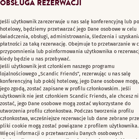
OBSŁUGA REZERWACJI
Jeśli użytkownik zarezerwuje u nas salę konferencyjną lub p
hotelowy, będziemy przetwarzać jego Dane osobowe w celu
świadczenia, obsługi, administrowania, śledzenia i uzyskani
płatności za taką rezerwację. Obejmuje to przetwarzanie w 
przypomnienia lub poinformowania użytkownika o rezerwacj
kiedy będzie u nas przebywać.
Jeśli użytkownik jest członkiem naszego programu
lojalnościowego „Scandic Friends”, rezerwując u nas salę
konferencyjną lub pokój hotelowy, jego Dane osobowe mogą,
jego zgodą, zostać zapisane w profilu członkowskim. Jeśli
użytkownik nie jest członkiem Scandic Friends, ale chcesz n
zostać, jego Dane osobowe mogą zostać wykorzystane do
utworzenia profilu członkostwa. Podczas tworzenia profilu
członkostwa, wcześniejsze rezerwacje lub dane zebrane prz
pliki cookie mogą zostać powiązane z profilem użytkownika.
Więcej informacji o przetwarzaniu Danych osobowych