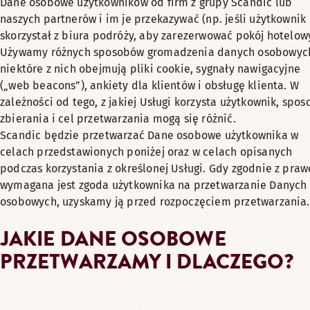
Dane osobowe użytkowników od firm z grupy Scandic lub
naszych partnerów i im je przekazywać (np. jeśli użytkownik
skorzystał z biura podróży, aby zarezerwować pokój hotelowy
Używamy różnych sposobów gromadzenia danych osobowych
niektóre z nich obejmują pliki cookie, sygnały nawigacyjne
(„web beacons”), ankiety dla klientów i obsługę klienta. W
zależności od tego, z jakiej Usługi korzysta użytkownik, spos
zbierania i cel przetwarzania mogą się różnić.
Scandic będzie przetwarzać Dane osobowe użytkownika w
celach przedstawionych poniżej oraz w celach opisanych
podczas korzystania z określonej Usługi. Gdy zgodnie z pra
wymagana jest zgoda użytkownika na przetwarzanie Danych
osobowych, uzyskamy ją przed rozpoczęciem przetwarzania.
JAKIE DANE OSOBOWE
PRZETWARZAMY I DLACZEGO?