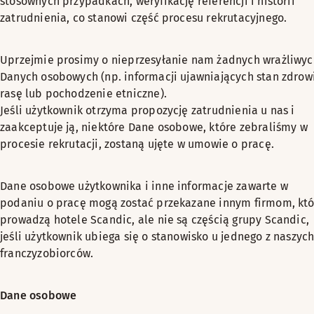
stosownych przypadkach, weryfikację referencji i historii
zatrudnienia, co stanowi część procesu rekrutacyjnego.
Uprzejmie prosimy o nieprzesyłanie nam żadnych wrażliwyc
Danych osobowych (np. informacji ujawniających stan zdrow
rasę lub pochodzenie etniczne).
Jeśli użytkownik otrzyma propozycję zatrudnienia u nas i
zaakceptuje ją, niektóre Dane osobowe, które zebraliśmy w
procesie rekrutacji, zostaną ujęte w umowie o pracę.
Dane osobowe użytkownika i inne informacje zawarte w
podaniu o pracę mogą zostać przekazane innym firmom, kt
prowadzą hotele Scandic, ale nie są częścią grupy Scandic,
jeśli użytkownik ubiega się o stanowisko u jednego z naszyc
franczyzobiorców.
Dane osobowe