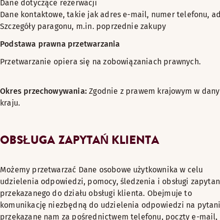
Dane dotyczące rezerwacji
Dane kontaktowe, takie jak adres e-mail, numer telefonu, a
Szczegóły paragonu, m.in. poprzednie zakupy
Podstawa prawna przetwarzania
Przetwarzanie opiera się na zobowiązaniach prawnych.
Okres przechowywania:
Zgodnie z prawem krajowym w dan
kraju.
OBSŁUGA ZAPYTAŃ KLIENTA
Możemy przetwarzać Dane osobowe użytkownika w celu
udzielenia odpowiedzi, pomocy, śledzenia i obsługi zapytan
przekazanego do działu obsługi klienta. Obejmuje to
komunikację niezbędną do udzielenia odpowiedzi na pytan
przekazane nam za pośrednictwem telefonu, poczty e-mail,