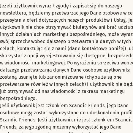
Jeżeli użytkownik wyraził zgodę i zapisał się do naszego
newslettera, będziemy przetwarzać jego Dane osobowe w ce
przesyłania ofert dotyczących naszych produktów i Usług. Je
użytkownik nie chce otrzymywać biuletynów ani brać udział
innych działaniach marketingu bezpośredniego, może wyraz
swój sprzeciw wobec dalszego przetwarzania danych w tych
celach, kontaktując się z nami (dane kontaktowe poniżej) lu
skorzystać z opcji wyrejestrowania się dostępnej bezpośred
w wiadomości marketingowej. Po wyrażeniu sprzeciwu wobe
dalszego przetwarzania danych Dane osobowe użytkownika
zostaną usunięte lub zanonimizowane (chyba że są one
przetwarzane również w innych celach) i użytkownik nie będ
już otrzymywać od nas wiadomości z zakresu marketingu
bezpośredniego.
Jeśli użytkownik jest członkiem Scandic Friends, jego Dane
osobowe mogą zostać wykorzystane do udoskonalenia profi
Scandic Friends. Jeśli użytkownik nie jest członkiem Scandic
Friends, za jego zgodną możemy wykorzystać jego Dane