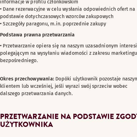
informacje w profilu członkowskim
• Dane rezerwacyjne w celu wysłania odpowiednich ofert na
podstawie dotychczasowych wzorców zakupowych
• Szczegóły paragonu, m.in. poprzednie zakupy
Podstawa prawna przetwarzania
• Przetwarzanie opiera się na naszym uzasadnionym interes
polegającym na wysyłaniu wiadomości z zakresu marketing
bezpośredniego.
Okres przechowywania:
Dopóki użytkownik pozostaje naszy
klientem lub wcześniej, jeśli wyrazi swój sprzeciw wobec
dalszego przetwarzania danych.
PRZETWARZANIE NA PODSTAWIE ZGOD
UŻYTKOWNIKA