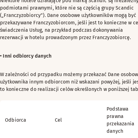
Niektóre hotele działające pod marką Scandic są niezależn
podmiotami prawnymi, które nie są częścią grupy Scandic
(„Franczyzobiorcy”). Dane osobowe użytkowników mogą być
przekazywane Franczyzobiorcom, jeśli jest to konieczne w c
świadczenia Usług, na przykład podczas dokonywania
rezerwacji w hotelu prowadzonym przez Franczyzobiorcę.
• Inni odbiorcy danych
W zależności od przypadku możemy przekazać Dane osobo
użytkownika innym odbiorcom niż wskazani powyżej, jeśli je
to konieczne do realizacji celów określonych w poniższej tab
Podstawa
prawna
Odbiorca
Cel
przekazania
danych