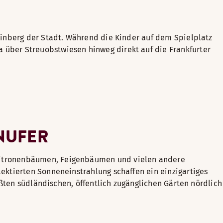
einberg der Stadt. Während die Kinder auf dem Spielplatz
über Streuobstwiesen hinweg direkt auf die Frankfurter
INUFER
 Zitronenbäumen, Feigenbäumen und vielen andere
ektierten Sonneneinstrahlung schaffen ein einzigartiges
ößten südländischen, öffentlich zugänglichen Gärten nördlich