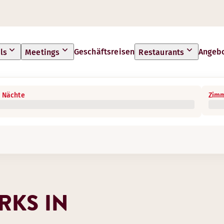
Geschäftsreisen
Angeb
ls
Meetings
Restaurants
 Nächte
Zimm
RKS IN