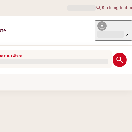
Buchung finden
ote
er & Gäste