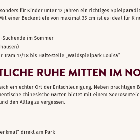
esonders für Kinder unter 12 Jahren ein richtiges Spielpara
it einer Beckentiefe von maximal 35 cm ist es ideal für Ki
en-Suchende im Sommer
nhausen)
r Tram 17/18 bis Haltestelle „Waldspielpark Louisa“
TLICHE RUHE MITTEN IM 
sich ein echter Ort der Entschleunigung. Neben prächtigen 
hentische chinesische Garten bietet mit einem Seerosenteic
und den Alltag zu vergessen.
denkmal“ direkt am Park