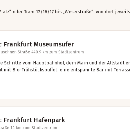
Platz“ oder Tram 12/16/17 bis „Weserstraße“, von dort jewe
c Frankfurt Museumsufer
uschner-Straße 44
0.9 km zum Stadtzentrum
e Schritte vom Hauptbahnhof, dem Main und der Altstadt ent
t mit Bio-Frühstücksbuffet, eine entspannte Bar mit Terrass
c Frankfurt Hafenpark
traße 1
4 km zum Stadtzentrum