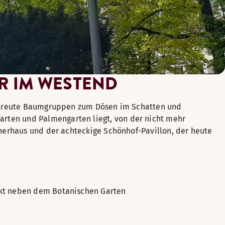
R IM WESTEND
gestreute Baumgruppen zum Dösen im Schatten und
rten und Palmengarten liegt, von der nicht mehr
tnerhaus und der achteckige Schönhof-Pavillon, der heute
rekt neben dem Botanischen Garten