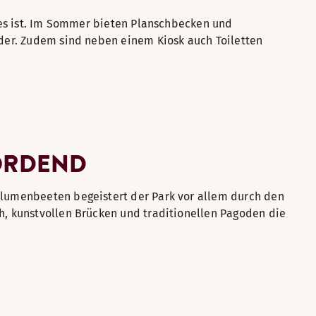
dies ist. Im Sommer bieten Planschbecken und
nder. Zudem sind neben einem Kiosk auch Toiletten
NORDEND
Blumenbeeten begeistert der Park vor allem durch den
h, kunstvollen Brücken und traditionellen Pagoden die