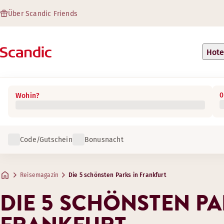
Über Scandic Friends
Hote
0
Wohin?
Code/Gutschein
Bonusnacht
Reisemagazin
Die 5 schönsten Parks in Frankfurt
DIE 5 SCHÖNSTEN PA