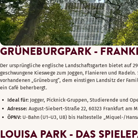
GRÜNEBURGPARK - FRANK
Der ursprüngliche englische Landschaftsgarten bietet auf 
geschwungene Kieswege zum Joggen, Flanieren und Radeln. 
vorhandenen „Grüneburg“, dem einstigen Landsitz der Famili
ein Café beherbergt.
Ideal für:
Jogger, Picknick-Gruppen, Studierende und Op
Adresse:
August-Siebert-Straße 22, 60323 Frankfurt am M
ÖPNV:
U-Bahn (U1–U3, U8) bis Haltestelle „Miquel-/Hans
LOUISA PARK - DAS SPIEL