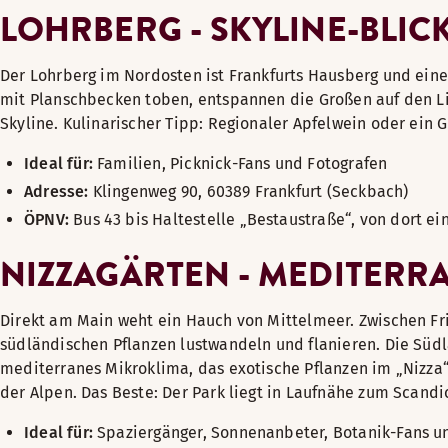
LOHRBERG - SKYLINE-BLIC
Der Lohrberg im Nordosten ist Frankfurts Hausberg und eine
mit Planschbecken toben, entspannen die Großen auf den Li
Skyline. Kulinarischer Tipp: Regionaler Apfelwein oder ein
Ideal für:
Familien, Picknick-Fans und Fotografen
Adresse:
Klingenweg 90, 60389 Frankfurt (Seckbach)
ÖPNV:
Bus 43 bis Haltestelle „Bestaustraße“, von dort ei
NIZZAGÄRTEN - MEDITERR
Direkt am Main weht ein Hauch von Mittelmeer. Zwischen 
südländischen Pflanzen lustwandeln und flanieren. Die Südl
mediterranes Mikroklima, das exotische Pflanzen im „Nizza“ 
der Alpen. Das Beste: Der Park liegt in Laufnähe zum Scand
Ideal für:
Spaziergänger, Sonnenanbeter, Botanik-Fans u