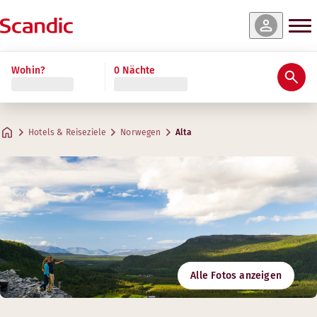
Wohin?
0 Nächte
Hotels & Reiseziele
Norwegen
Alta
Alle Fotos anzeigen