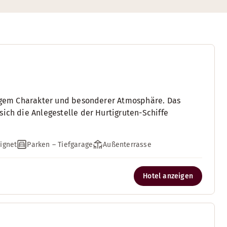
rtigem Charakter und besonderer Atmosphäre. Das
sich die Anlegestelle der Hurtigruten-Schiffe
ignet
Parken – Tiefgarage
Außenterrasse
Hotel anzeigen