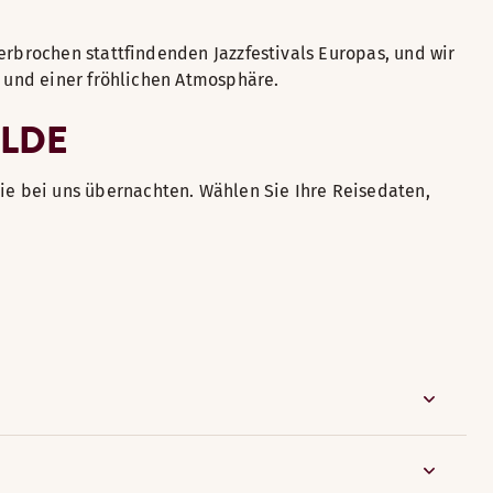
terbrochen stattfindenden Jazzfestivals Europas, und wir
n und einer fröhlichen Atmosphäre.
OLDE
ie bei uns übernachten. Wählen Sie Ihre Reisedaten,