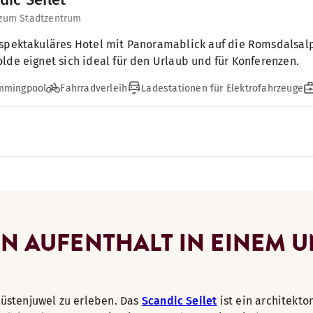
 zum Stadtzentrum
spektakuläres Hotel mit Panoramablick auf die Romsdalsal
lde eignet sich ideal für den Urlaub und für Konferenzen.
mmingpool
Fahrradverleih
Ladestationen für Elektrofahrzeuge
EN AUFENTHALT IN EINEM U
Küstenjuwel zu erleben. Das
Scandic Seilet
ist ein architekto