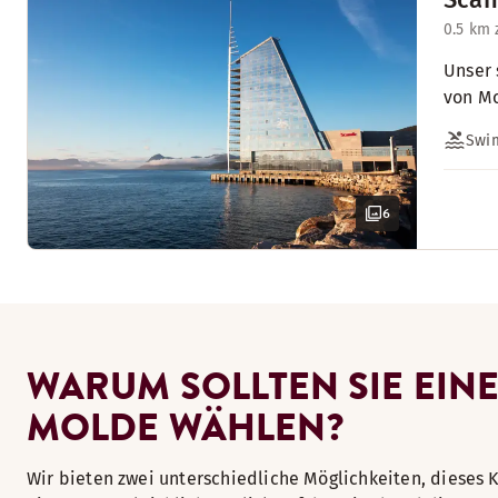
0.5 km
Unser 
von Mo
Swi
6
WARUM SOLLTEN SIE EIN
MOLDE WÄHLEN?
Wir bieten zwei unterschiedliche Möglichkeiten, dieses 