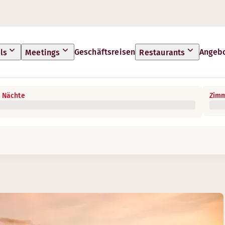
Geschäftsreisen
Angeb
ls
Meetings
Restaurants
 Nächte
Zimm