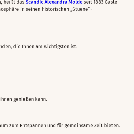
n, heißt das
Scandic Alexandra Molde
seit 1883 Gäste
osphäre in seinen historischen „Stuene“-
nden, die Ihnen am wichtigsten ist:
Ihnen genießen kann.
Raum zum Entspannen und für gemeinsame Zeit bieten.