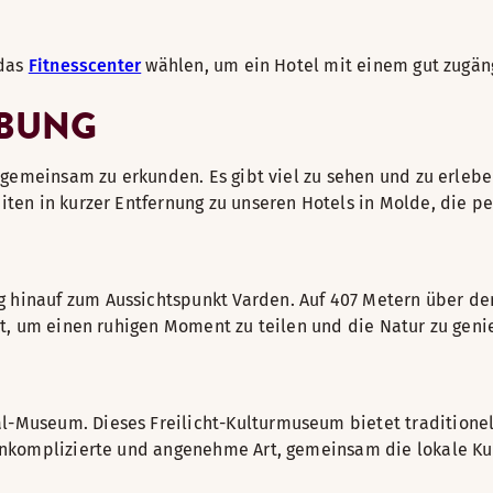
 das
Fitnesscenter
wählen, um ein Hotel mit einem gut zugäng
EBUNG
t gemeinsam zu erkunden. Es gibt viel zu sehen und zu erlebe
iten in kurzer Entfernung zu unseren Hotels in Molde, die pe
 hinauf zum Aussichtspunkt Varden. Auf 407 Metern über de
Ort, um einen ruhigen Moment zu teilen und die Natur zu geni
l-Museum. Dieses Freilicht-Kulturmuseum bietet traditione
 unkomplizierte und angenehme Art, gemeinsam die lokale Ku