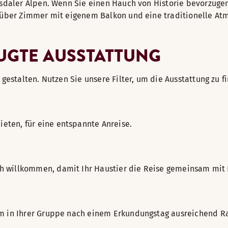
msdaler Alpen. Wenn Sie einen Hauch von Historie bevorzuge
 über Zimmer mit eigenem Balkon und eine traditionelle Atm
ZUGTE AUSSTATTUNG
gestalten. Nutzen Sie unsere Filter, um die Ausstattung zu fi
eten, für eine entspannte Anreise.
h willkommen, damit Ihr Haustier die Reise gemeinsam mit 
em in Ihrer Gruppe nach einem Erkundungstag ausreichend 