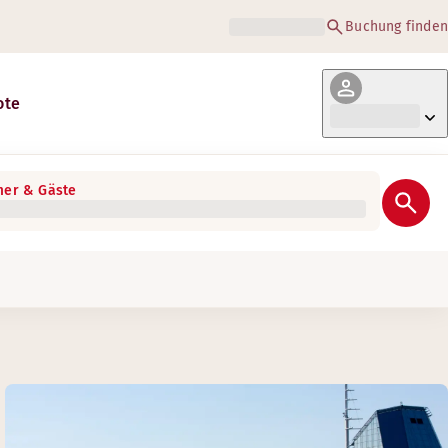
Buchung finden
ote
er & Gäste