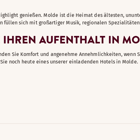
Highlight genießen. Molde ist die Heimat des ältesten, unun
n füllen sich mit großartiger Musik, regionalen Spezialitäte
 IHREN AUFENTHALT IN M
Finden Sie Komfort und angenehme Annehmlichkeiten, wenn S
Sie noch heute eines unserer einladenden Hotels in Molde.