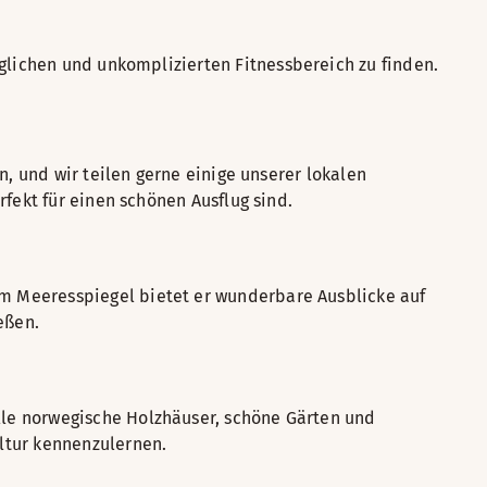
lichen und unkomplizierten Fitnessbereich zu finden.
n, und wir teilen gerne einige unserer lokalen
rfekt für einen schönen Ausflug sind.
m Meeresspiegel bietet er wunderbare Ausblicke auf
eßen.
lle norwegische Holzhäuser, schöne Gärten und
ltur kennenzulernen.