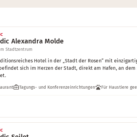
dic Alexandra Molde
um Stadtzentrum
aditionsreiches Hotel in der „Stadt der Rosen“ mit einziga
befindet sich im Herzen der Stadt, direkt am Hafen, an dem 
et.
aurant
Tagungs- und Konferenzeinrichtungen
Für Haustiere gee
dic Seilet