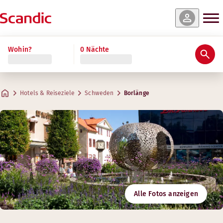
Wohin?
0 Nächte
Hotels & Reiseziele
Schweden
Borlänge
Alle Fotos anzeigen