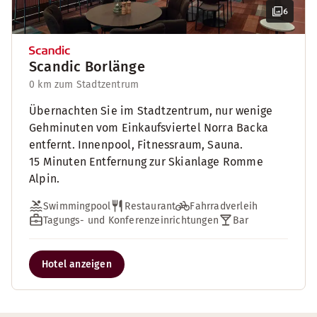
6
Scandic Borlänge
0 km zum Stadtzentrum
Übernachten Sie im Stadtzentrum, nur wenige
Gehminuten vom Einkaufsviertel Norra Backa
entfernt. Innenpool, Fitnessraum, Sauna.
15 Minuten Entfernung zur Skianlage Romme
Alpin.
Swimmingpool
Restaurant
Fahrradverleih
Tagungs- und Konferenzeinrichtungen
Bar
Hotel anzeigen