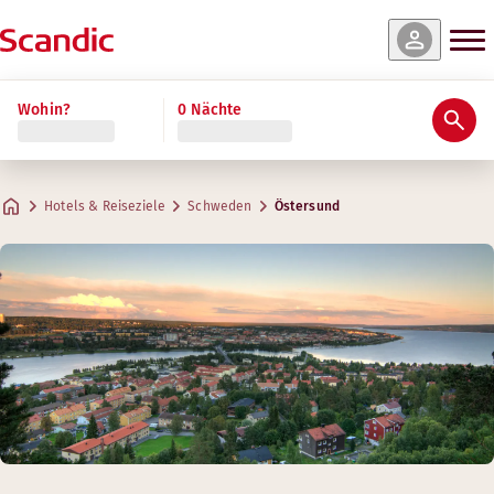
Wohin?
0 Nächte
Hotels & Reiseziele
Schweden
Östersund