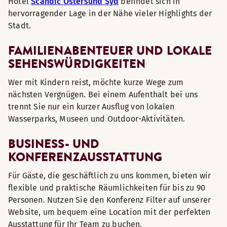
Hotel
Scandic Östersund Syd
befindet sich in
hervorragender Lage in der Nähe vieler Highlights der
Stadt.
FAMILIENABENTEUER UND LOKALE
SEHENSWÜRDIGKEITEN
Wer mit Kindern reist, möchte kurze Wege zum
nächsten Vergnügen. Bei einem Aufenthalt bei uns
trennt Sie nur ein kurzer Ausflug von lokalen
Wasserparks, Museen und Outdoor-Aktivitäten.
BUSINESS- UND
KONFERENZAUSSTATTUNG
Für Gäste, die geschäftlich zu uns kommen, bieten wir
flexible und praktische Räumlichkeiten für bis zu 90
Personen. Nutzen Sie den Konferenz Filter auf unserer
Website, um bequem eine Location mit der perfekten
Ausstattung für Ihr Team zu buchen.