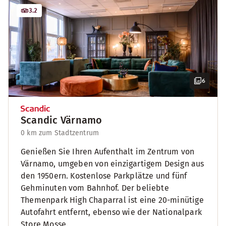
3.2
6
Scandic Värnamo
0 km zum Stadtzentrum
Genießen Sie Ihren Aufenthalt im Zentrum von
Värnamo, umgeben von einzigartigem Design aus
den 1950ern. Kostenlose Parkplätze und fünf
Gehminuten vom Bahnhof. Der beliebte
Themenpark High Chaparral ist eine 20-minütige
Autofahrt entfernt, ebenso wie der Nationalpark
Store Mosse.