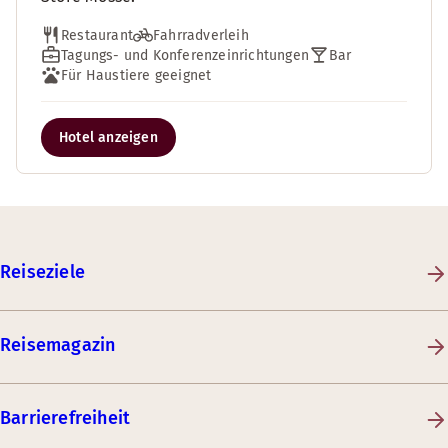
Restaurant
Fahrradverleih
Tagungs- und Konferenzeinrichtungen
Bar
Für Haustiere geeignet
Hotel anzeigen
Reiseziele
Reisemagazin
Barrierefreiheit