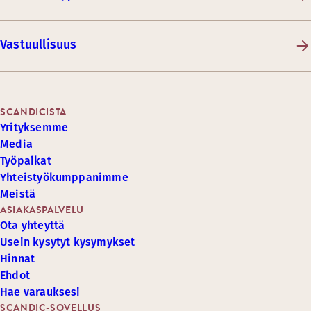
Vastuullisuus
SCANDICISTA
Yrityksemme
Media
Työpaikat
Yhteistyökumppanimme
Meistä
ASIAKASPALVELU
Ota yhteyttä
Usein kysytyt kysymykset
Hinnat
Ehdot
Hae varauksesi
SCANDIC-SOVELLUS