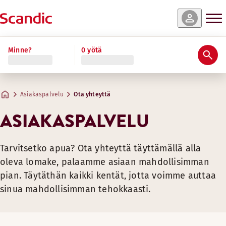
Minne?
0 yötä
Asiakaspalvelu
Ota yhteyttä
ASIAKASPALVELU
Tarvitsetko apua? Ota yhteyttä täyttämällä alla
oleva lomake, palaamme asiaan mahdollisimman
pian. Täytäthän kaikki kentät, jotta voimme auttaa
sinua mahdollisimman tehokkaasti.