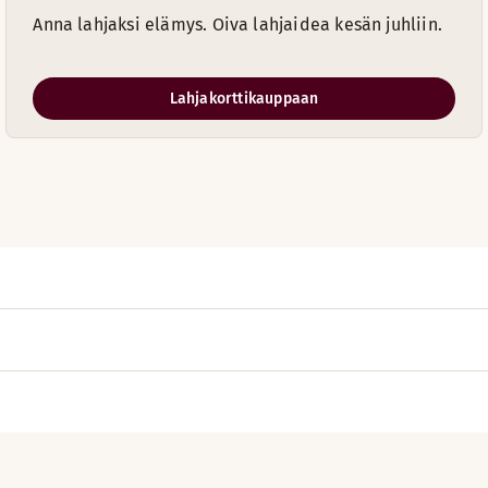
Anna lahjaksi elämys. Oiva lahjaidea kesän juhliin.
Lahjakorttikauppaan