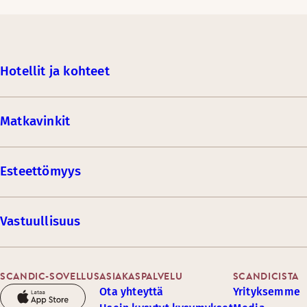
Hotellit ja kohteet
Matkavinkit
Esteettömyys
Vastuullisuus
SCANDIC-SOVELLUS
ASIAKASPALVELU
SCANDICISTA
Ota yhteyttä
Yrityksemme