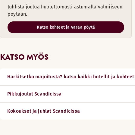
Juhlista joulua huolettomasti astumalla valmiiseen
pöytään.
Katso kohteet ja varaa pöytä
KATSO MYÖS
Harkitsetko majoitusta? katso kaikki hotellit ja kohteet
Pikkujoulut Scandicissa
Kokoukset ja juhlat Scandicissa