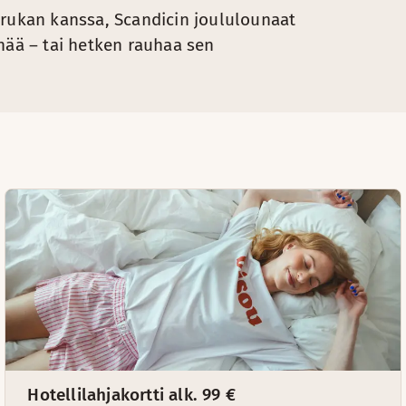
orukan kanssa, Scandicin joululounaat
nää – tai hetken rauhaa sen
Hotellilahjakortti alk. 99 €