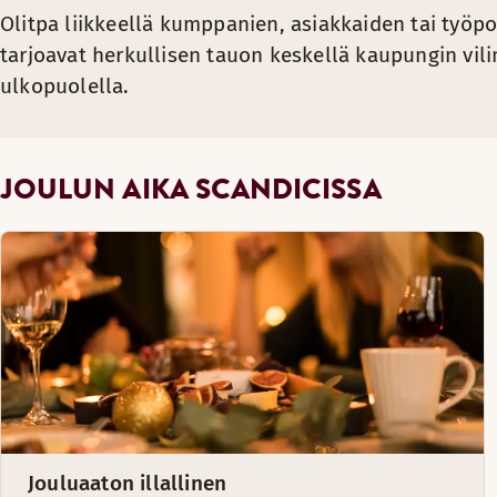
Olitpa liikkeellä kumppanien, asiakkaiden tai työp
tarjoavat herkullisen tauon keskellä kaupungin vili
ulkopuolella.
JOULUN AIKA SCANDICISSA
Jouluaaton illallinen