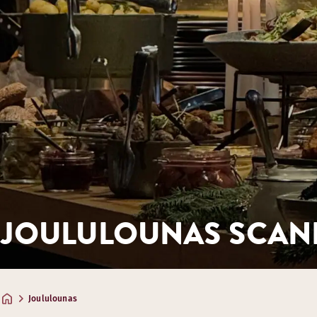
JOULULOUNAS SCAN
Joululounas