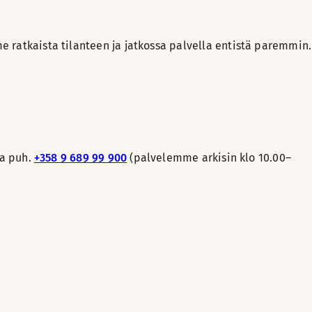
e ratkaista tilanteen ja jatkossa palvella entistä paremmin.
ta puh.
+358 9 689 99 900
(palvelemme arkisin klo 10.00–