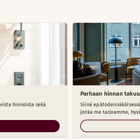
Parhaan hinnan takuu
vista hinnoista sekä
Siinä epätodennäköisessä
jonka me tarjoamme, hyvi