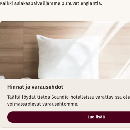
Kaikki asiakaspalvelijamme puhuvat englantia.
Hinnat ja varausehdot
Täältä löydät tietoa Scandic-hotelleissa varattavissa ole
voimassaolevat varausehtomme.
Lue lisää