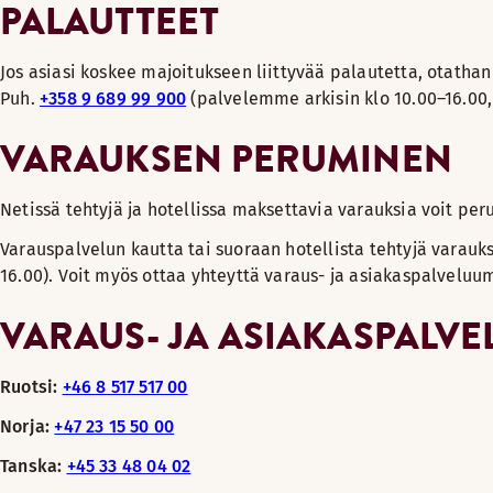
PALAUTTEET
Jos asiasi koskee majoitukseen liittyvää palautetta, otathan
Puh.
+358 9 689 99 900
(palvelemme arkisin klo 10.00–16.00, 
VARAUKSEN PERUMINEN
Netissä tehtyjä ja hotellissa maksettavia varauksia voit per
Varauspalvelun kautta tai suoraan hotellista tehtyjä varauksi
16.00). Voit myös ottaa yhteyttä varaus- ja asiakaspalvelu
VARAUS- JA ASIAKASPALV
Ruotsi:
+46 8 517 517 00
Norja:
+47 23 15 50 00
Tanska:
+45 33 48 04 02