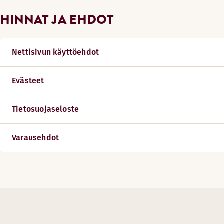
HINNAT JA EHDOT
Nettisivun käyttöehdot
Evästeet
Tietosuojaseloste
Varausehdot