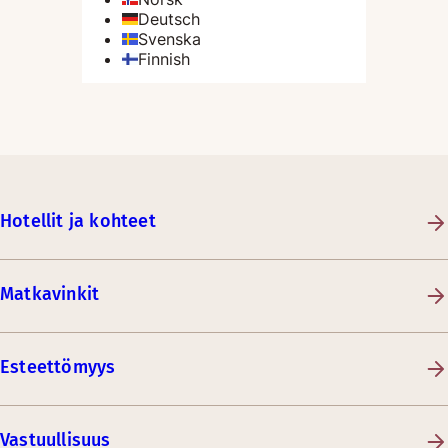
Hotellit ja kohteet
Matkavinkit
Esteettömyys
Vastuullisuus