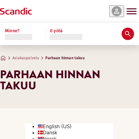
Minne?
0 yötä
Asiakaspalvelu
Parhaan hinnan takuu
PARHAAN HINNAN
TAKUU