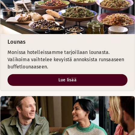
Lounas
Monissa hotelleissamme tarjoillaan lounasta.
Valikoima vaihtelee kevyistä annoksista runsaaseen
buffetlounaaseen.
Lue lisää