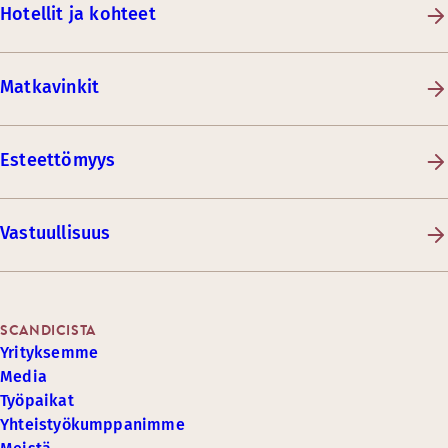
Hotellit ja kohteet
Matkavinkit
Esteettömyys
Vastuullisuus
SCANDICISTA
Yrityksemme
Media
Työpaikat
Yhteistyökumppanimme