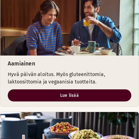
Aamiainen
Hyvä päivän aloitus. Myös gluteenittomia,
laktoosittomia ja vegaanisia tuotteita.
Lue lisää