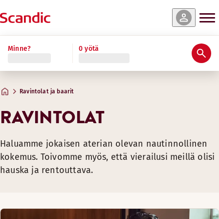
Minne?
0 yötä
Ravintolat ja baarit
RAVINTOLAT
Haluamme jokaisen aterian olevan nautinnollinen
kokemus. Toivomme myös, että vierailusi meillä olisi
hauska ja rentouttava.