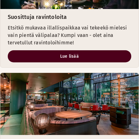
Suosittuja ravintoloita
Etsitkö mukavaa illallispaikkaa vai tekeekö mielesi
vain pientä välipalaa? Kumpi vaan - olet aina
tervetullut ravintoloihimme!
Lue lisää