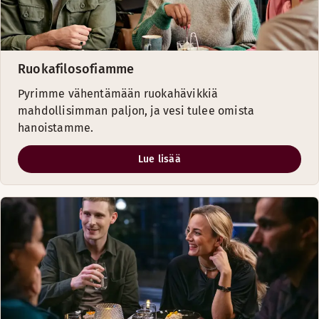
Ruokafilosofiamme
Pyrimme vähentämään ruokahävikkiä
mahdollisimman paljon, ja vesi tulee omista
hanoistamme.
Lue lisää