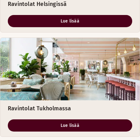
Ravintolat Helsingissä
Lue lisää
Ravintolat Tukholmassa
Lue lisää