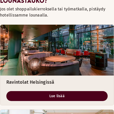
LOUNASTAUKO?
Jos olet shoppailukierroksella tai työmatkalla, pistäydy
hotellissamme lounaalla.
Ravintolat Helsingissä
Lue lisää