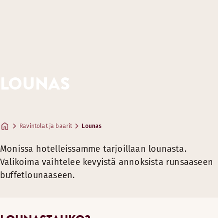
LOUNAS
Ravintolat ja baarit
Lounas
Monissa hotelleissamme tarjoillaan lounasta.
Valikoima vaihtelee kevyistä annoksista runsaaseen
buffetlounaaseen.