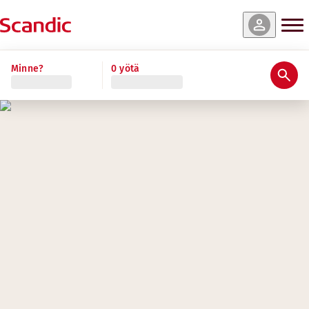
Minne?
0 yötä