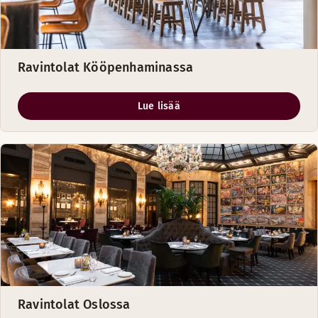
Ravintolat Kööpenhaminassa
Lue lisää
Ravintolat Oslossa