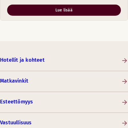
Lue lisää
Hotellit ja kohteet
Matkavinkit
Esteettömyys
Vastuullisuus