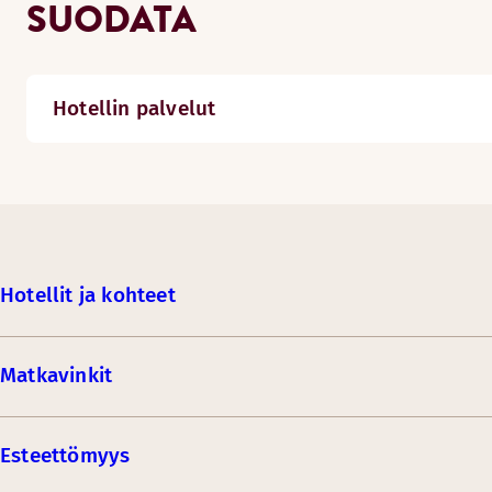
SUODATA
Hotellin palvelut
Hotellit ja kohteet
Matkavinkit
Esteettömyys