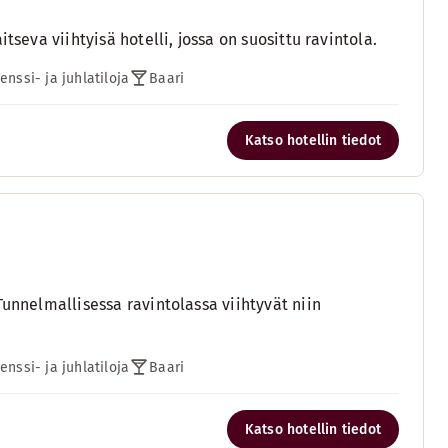
tseva viihtyisä hotelli, jossa on suosittu ravintola.
enssi- ja juhlatiloja
Baari
Katso hotellin tiedot
Tunnelmallisessa ravintolassa viihtyvät niin
enssi- ja juhlatiloja
Baari
Katso hotellin tiedot