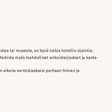
tolaa tai museota, on hyvä tutkia hotellin sijaintia.
. Tarkista myös mahdolliset erikoistarjoukset ja kanta-
n aikana varmistaaksesi parhaan hinnan ja