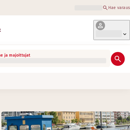
Hae varaus
t
e ja majoittujat