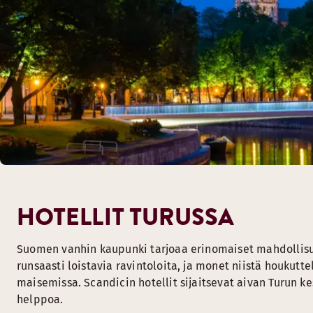
HOTELLIT TURUSSA
Suomen vanhin kaupunki tarjoaa erinomaiset mahdollisuu
runsaasti loistavia ravintoloita, ja monet niistä houkut
maisemissa. Scandicin hotellit sijaitsevat aivan Turun k
helppoa.