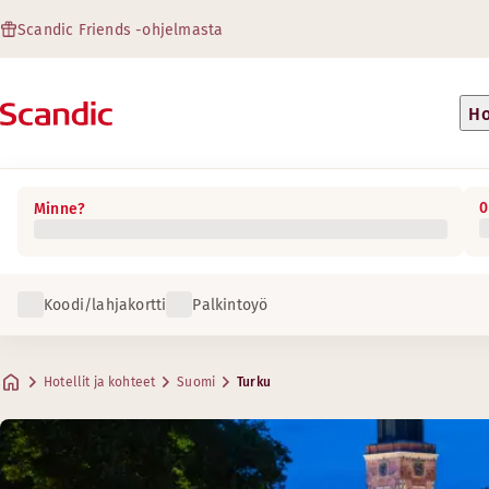
Scandic Friends -ohjelmasta
Ho
0
Minne?
Koodi/lahjakortti
Palkintoyö
Hotellit ja kohteet
Suomi
Turku