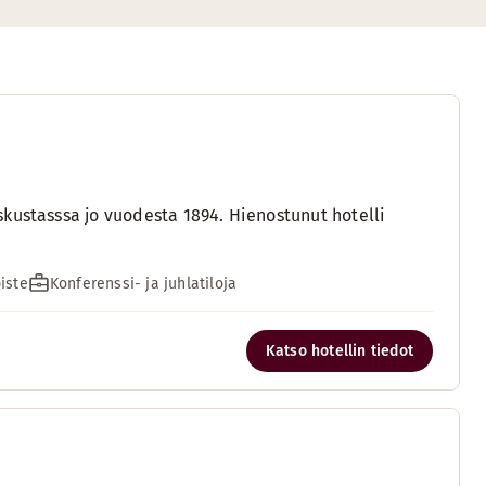
kustasssa jo vuodesta 1894. Hienostunut hotelli
iste
Konferenssi- ja juhlatiloja
Katso hotellin tiedot