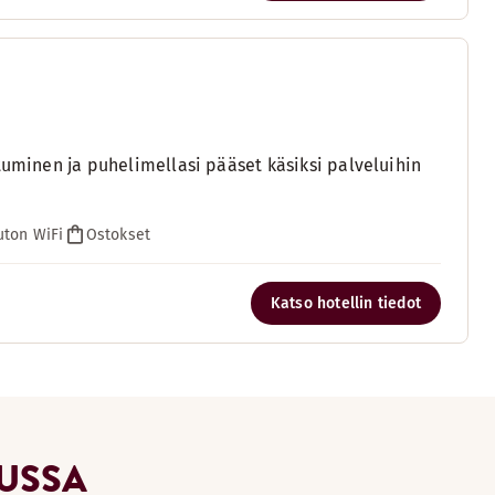
tuminen ja puhelimellasi pääset käsiksi palveluihin
ton WiFi
Ostokset
Katso hotellin tiedot
RUSSA