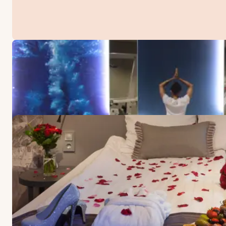
TARJOUKSET