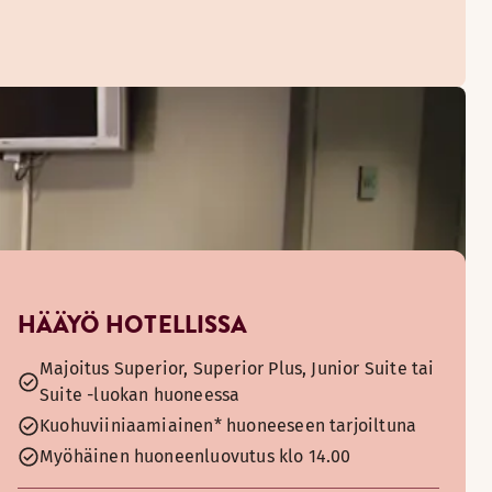
HÄÄYÖ HOTELLISSA
Majoitus Superior, Superior Plus, Junior Suite tai
Suite -luokan huoneessa
Kuohuviiniaamiainen* huoneeseen tarjoiltuna
Myöhäinen huoneenluovutus klo 14.00