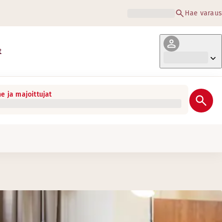
Hae varaus
t
e ja majoittujat